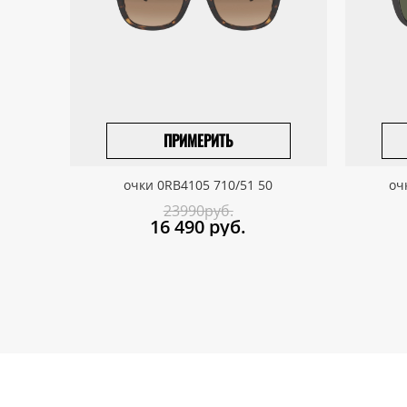
ПРИМЕРИТЬ
ПРИВЕЗТИ ПОД ЗАКАЗ
очки 0RB4105 710/51 50
оч
23990руб.
16 490
руб.