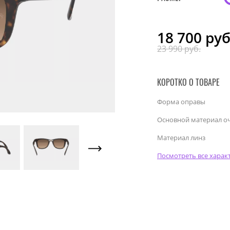
18 700
руб
23 990 руб.
КОРОТКО О ТОВАРЕ
Форма оправы
Основной материал о
Материал линз
Посмотреть все харак