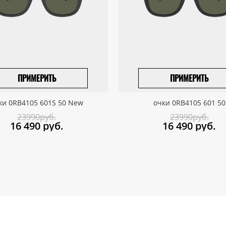
ПРИМЕРИТЬ
ПРИМЕРИТЬ
ПРИВЕЗТИ ПОД ЗАКАЗ
ПРИВЕЗТИ ПОД ЗАКАЗ
ки 0RB4105 601S 50 New
очки 0RB4105 601 50
23990руб.
23990руб.
16 490
руб.
16 490
руб.