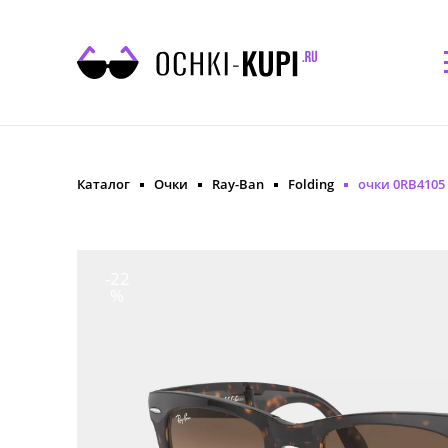
Каталог
Очки
Ray-Ban
Folding
очки 0RB4105 
-22
%