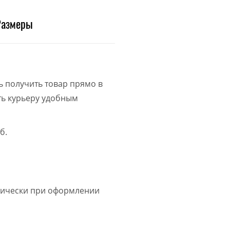
Размеры
ь получить товар прямо в
ить курьеру удобным
б.
атически при оформлении