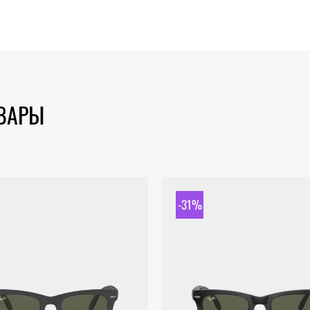
ОВАРЫ
-31%