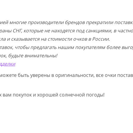
цией многие производители брендов прекратили поставк
раны СНГ, которые не находятся под санкциями, в частн
а и сказывается на стоимости очков в России.
тавок, чтобы предлагать нашим покупателям более выго
ок, будьте внимательны!
дделки
можете быть уверены в оригинальности, все очки постав
ых вам покупок и хорошей солнечной погоды!