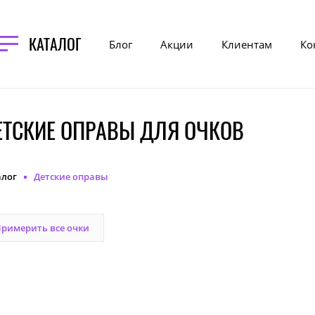
КАТАЛОГ
Блог
Акции
Клиентам
Ко
ЕТСКИЕ ОПРАВЫ ДЛЯ ОЧКОВ
алог
Детские оправы
римерить все очки