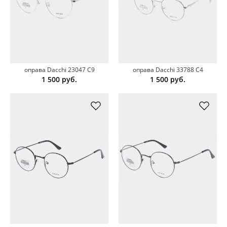
оправа Dacchi 23047 С9
оправа Dacchi 33788 C4
1 500
руб.
1 500
руб.