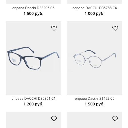
оправа Dacchi D33206 С6
оправа DACCHi D35788 C4
1 500
руб.
1 000
руб.
оправа DACCHi D35361 C1
оправа Dacchi 31492 C5
1 200
руб.
1 500
руб.