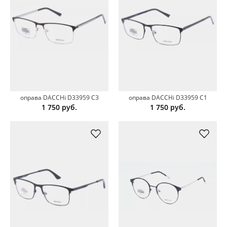
оправа DACCHi D33959 C3
оправа DACCHi D33959 C1
1 750
руб.
1 750
руб.