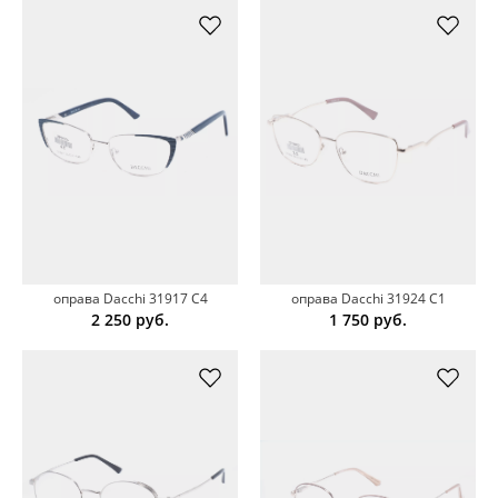
оправа Dacchi 31917 C4
оправа Dacchi 31924 C1
2 250
руб.
1 750
руб.