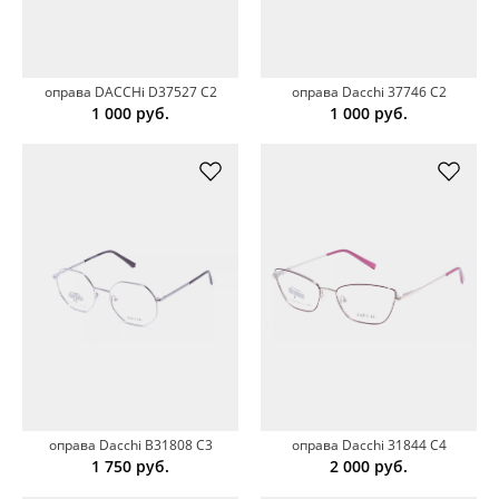
оправа DACCHi D37527 C2
оправа Dacchi 37746 C2
1 000
руб.
1 000
руб.
оправа Dacchi В31808 С3
оправа Dacchi 31844 C4
1 750
руб.
2 000
руб.