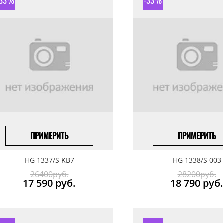
-33%
-33%
ПРИМЕРИТЬ
ПРИМЕРИТЬ
ПОД ЗАКАЗ
ПОД ЗАКАЗ
HG 1337/S KB7
HG 1338/S 003
26400руб.
28200руб.
17 590
руб.
18 790
руб.