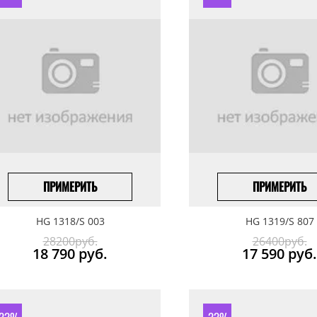
ПРИМЕРИТЬ
ПРИМЕРИТЬ
ПОД ЗАКАЗ
ПОД ЗАКАЗ
HG 1318/S 003
HG 1319/S 807
28200руб.
26400руб.
18 790
руб.
17 590
руб.