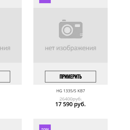
ПРИМЕРИТЬ
ПОД ЗАКАЗ
HG 1335/S KB7
26400руб.
17 590
руб.