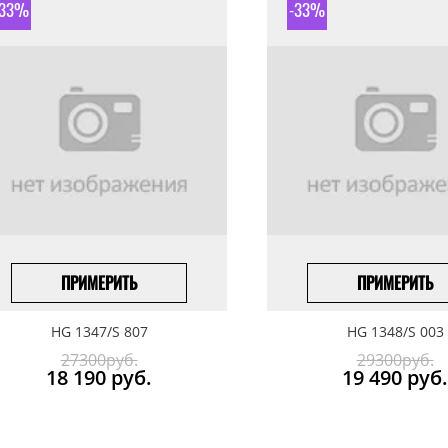
-33%
-33%
ПРИМЕРИТЬ
ПРИМЕРИТЬ
ПОД ЗАКАЗ
ПОД ЗАКАЗ
HG 1347/S 807
HG 1348/S 003
27300руб.
29300руб.
18 190
руб.
19 490
руб.