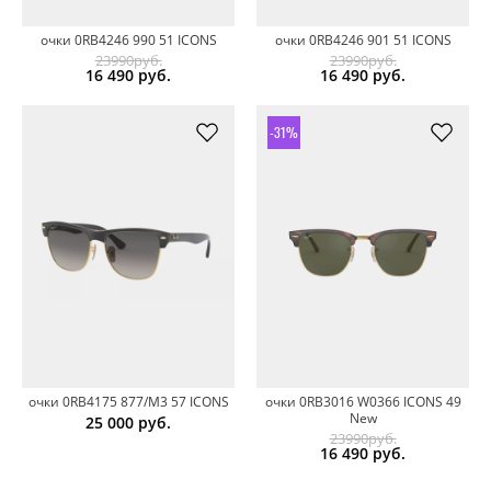
очки 0RB4246 990 51 ICONS
очки 0RB4246 901 51 ICONS
23990руб.
23990руб.
16 490
руб.
16 490
руб.
-31%
очки 0RB4175 877/M3 57 ICONS
очки 0RB3016 W0366 ICONS 49
New
25 000
руб.
23990руб.
16 490
руб.