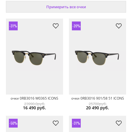
Примерить все очки
-31%
-20%
очки 0RB3016 W0365 ICONS
очки 0RB3016 901/58 51 ICONS
23990.0руб.
25700руб.
16 490
руб.
20 490
руб.
-50%
-31%