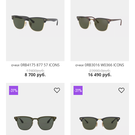
очки 0RB4175 877 57 ICONS
очки 0RB3016 W0366 ICONS
17400руб.
23990.0руб.
8 700
руб.
16 490
руб.
-31%
-31%