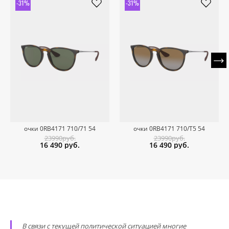
-31%
-31%
очки 0RB4171 710/71 54
очки 0RB4171 710/T5 54
23990руб.
23990руб.
16 490
руб.
16 490
руб.
В связи с текущей политической ситуацией многие