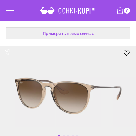
0
Примерить прямо сейчас
-31
%