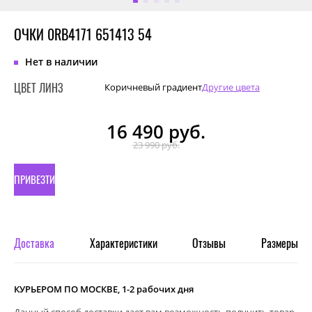
ОЧКИ 0RB4171 651413 54
Нет в наличии
ЦВЕТ ЛИНЗ
Коричневый градиент
Другие цвета
16 490
руб.
23 990 руб.
ПРИВЕЗТИ
ПОД
ЗАКАЗ
Доставка
Характеристики
Отзывы
Размеры
КУРЬЕРОМ ПО МОСКВЕ, 1-2 рабочих дня
Данный способ доставки дает вам возможность получить товар