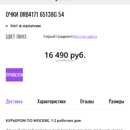
ОЧКИ 0RB4171 65138G 54
Нет в наличии
ЦВЕТ ЛИНЗ
Серый градиент
Другие цвета
16 490
руб.
23 990 руб.
ПРИВЕЗТИ
ПОД
ЗАКАЗ
Доставка
Характеристики
Отзывы
Размеры
КУРЬЕРОМ ПО МОСКВЕ, 1-2 рабочих дня
Данный способ доставки дает вам возможность получить товар