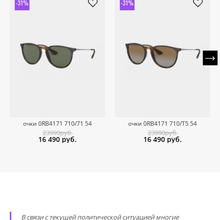
-31%
-31%
очки 0RB4171 710/71 54
очки 0RB4171 710/T5 54
23990руб.
23990руб.
16 490
руб.
16 490
руб.
В связи с текущей политической ситуацией многие