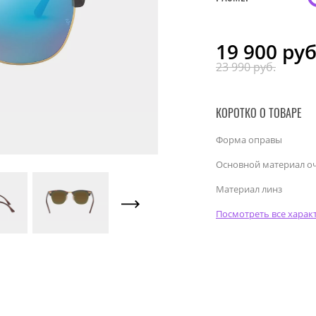
19 900
руб
23 990 руб.
КОРОТКО О ТОВАРЕ
Форма оправы
Основной материал о
Материал линз
Посмотреть все харак