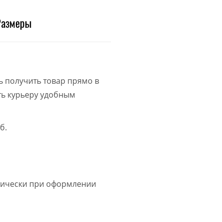
Размеры
ь получить товар прямо в
ить курьеру удобным
б.
атически при оформлении