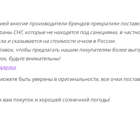
цией многие производители брендов прекратили поставк
раны СНГ, которые не находятся под санкциями, в частн
а и сказывается на стоимости очков в России.
тавок, чтобы предлагать нашим покупателям более выго
ок, будьте внимательны!
дделки
можете быть уверены в оригинальности, все очки постав
ых вам покупок и хорошей солнечной погоды!