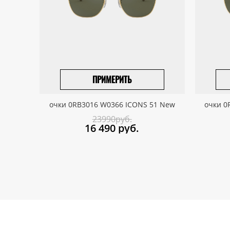
ПРИМЕРИТЬ
ПРИВЕЗТИ ПОД ЗАКАЗ
очки 0RB3016 W0366 ICONS 51 New
очки 0
23990руб.
16 490
руб.