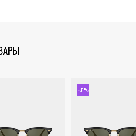
ОВАРЫ
-31%