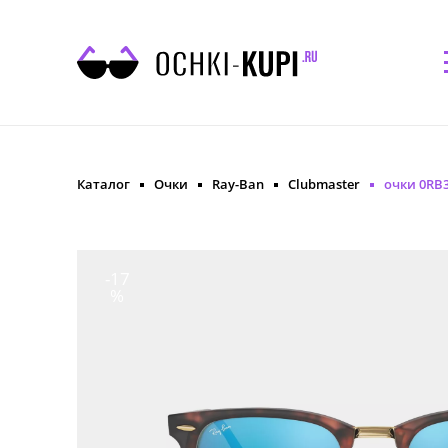
Каталог
Очки
Ray-Ban
Clubmaster
очки 0RB3
-17
%