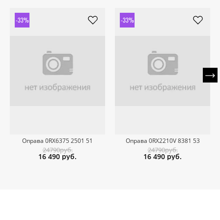
-33%
-33%
Оправа 0RX6375 2501 51
Оправа 0RX2210V 8381 53
24790руб.
24790руб.
16 490
руб.
16 490
руб.