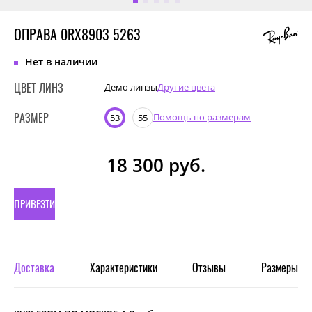
ОПРАВА 0RX8903 5263
Нет в наличии
ЦВЕТ ЛИНЗ
Демо линзы
Другие цвета
РАЗМЕР
Помощь по размерам
53
55
18 300
руб.
ПРИВЕЗТИ
ПОД
ЗАКАЗ
Доставка
Характеристики
Отзывы
Размеры