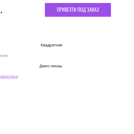
.
ПРИВЕЗТИ ПОД ЗАКАЗ
Квадратная
чков
Демо линзы
теристики