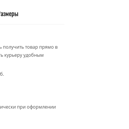
Размеры
ь получить товар прямо в
ить курьеру удобным
б.
атически при оформлении