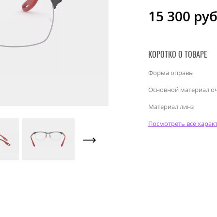
15 300
руб
КОРОТКО О ТОВАРЕ
Форма оправы
Основной материал о
Материал линз
Посмотреть все харак