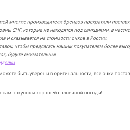
цией многие производители брендов прекратили поставк
раны СНГ, которые не находятся под санкциями, в частн
а и сказывается на стоимости очков в России.
тавок, чтобы предлагать нашим покупателям более выго
ок, будьте внимательны!
дделки
можете быть уверены в оригинальности, все очки постав
ых вам покупок и хорошей солнечной погоды!