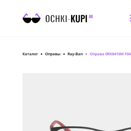
Каталог
Оправы
Ray-Ban
Оправа 0RX8416M F04