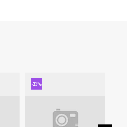
-33%
-33