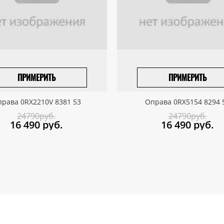
ПРИМЕРИТЬ
ПРИМЕРИТЬ
ПРИВЕЗТИ ПОД ЗАКАЗ
ПРИВЕЗТИ ПОД ЗАКАЗ
рава 0RX2210V 8381 53
Оправа 0RX5154 8294 
24790руб.
24790руб.
16 490
руб.
16 490
руб.