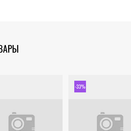
ОВАРЫ
-33%