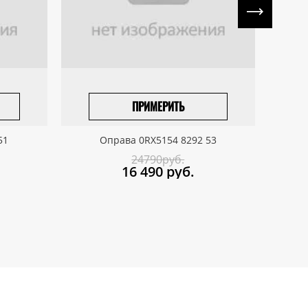
ПРИМЕРИТЬ
ПРИВЕЗТИ ПОД ЗАКАЗ
51
Оправа 0RX5154 8292 53
24790руб.
16 490
руб.