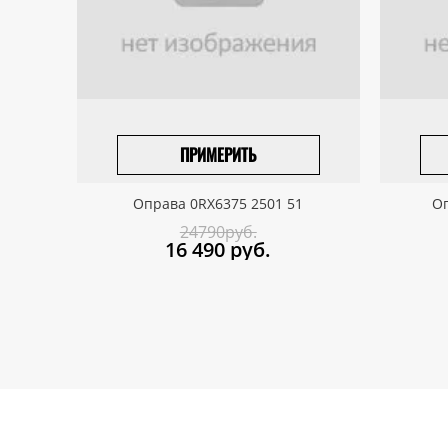
ПРИМЕРИТЬ
ПРИВЕЗТИ ПОД ЗАКАЗ
Оправа 0RX6375 2501 51
Оп
24790руб.
16 490
руб.