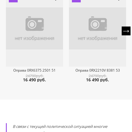
Оправа 0RX6375 2501 51
Оправа 0RX2210V 8381 53
24790руб.
24790руб.
16 490
руб.
16 490
руб.
В связи с текущей политической ситуацией многие