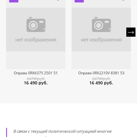
Оправа 0RX6375 2501 51
Оправа 0RX2210V 8381 53
24790руб.
24790руб.
16 490
руб.
16 490
руб.
В связи с текущей политической ситуацией многие