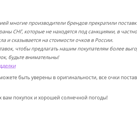
цией многие производители брендов прекратили поставк
раны СНГ, которые не находятся под санкциями, в частн
а и сказывается на стоимости очков в России.
тавок, чтобы предлагать нашим покупателям более выго
ок, будьте внимательны!
дделки
можете быть уверены в оригинальности, все очки постав
ых вам покупок и хорошей солнечной погоды!