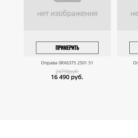
ПРИМЕРИТЬ
ПРИВЕЗТИ ПОД ЗАКАЗ
Оправа 0RX6375 2501 51
Оп
24790руб.
16 490
руб.