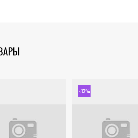
ОВАРЫ
-33%