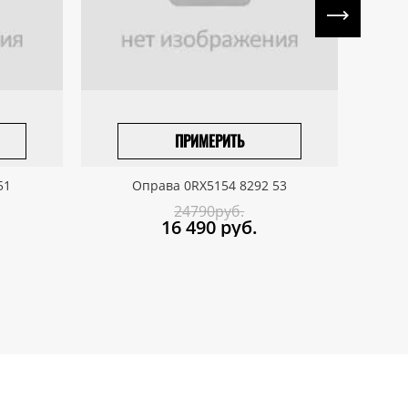
ПРИМЕРИТЬ
ПРИВЕЗТИ ПОД ЗАКАЗ
51
Оправа 0RX5154 8292 53
24790руб.
16 490
руб.