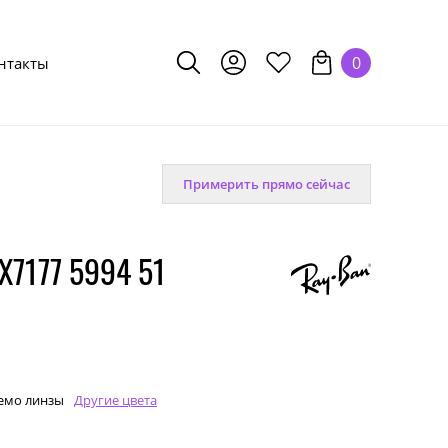
0
нтакты
Примерить прямо сейчас
7177 5994 51
емо линзы
Другие цвета