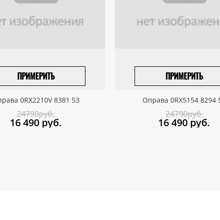
ПРИМЕРИТЬ
ПРИМЕРИТЬ
ПРИВЕЗТИ ПОД ЗАКАЗ
ПРИВЕЗТИ ПОД ЗАКАЗ
рава 0RX2210V 8381 53
Оправа 0RX5154 8294 
24790руб.
24790руб.
16 490
руб.
16 490
руб.