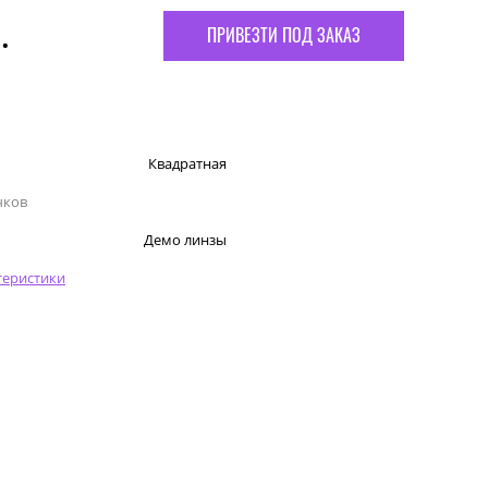
.
ПРИВЕЗТИ ПОД ЗАКАЗ
Квадратная
чков
Демо линзы
теристики