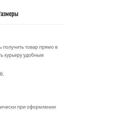
Размеры
ь получить товар прямо в
ить курьеру удобным
б.
атически при оформлении