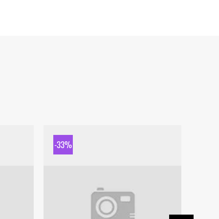
-33%
-33