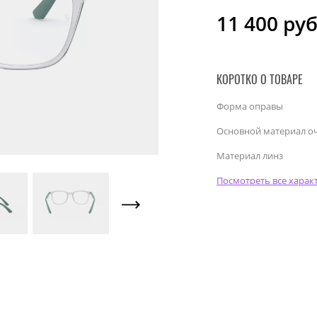
11 400
руб
КОРОТКО О ТОВАРЕ
Форма оправы
Основной материал о
Материал линз
Посмотреть все харак