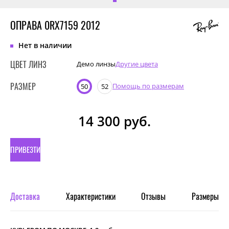
ОПРАВА 0RX7159 2012
Нет в наличии
ЦВЕТ ЛИНЗ
Демо линзы
Другие цвета
РАЗМЕР
Помощь по размерам
50
52
14 300
руб.
ПРИВЕЗТИ
ПОД
ЗАКАЗ
Доставка
Характеристики
Отзывы
Размеры