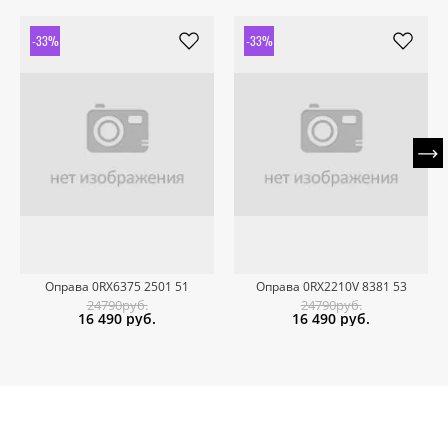
-33%
-33%
Оправа 0RX6375 2501 51
Оправа 0RX2210V 8381 53
24790руб.
24790руб.
16 490
руб.
16 490
руб.