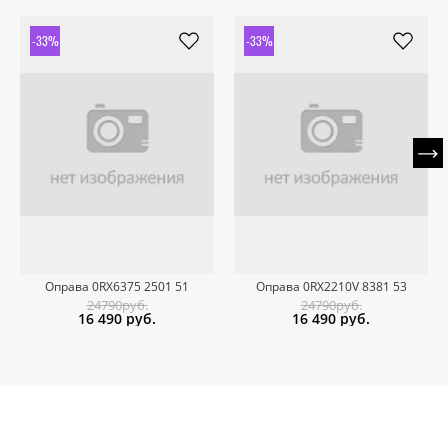
-33%
-33%
Оправа 0RX6375 2501 51
Оправа 0RX2210V 8381 53
24790руб.
24790руб.
16 490
руб.
16 490
руб.