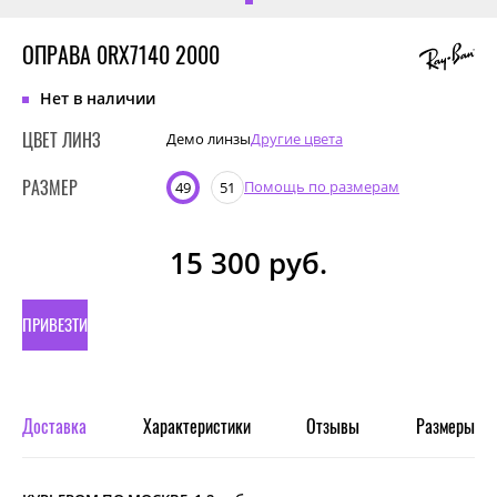
ОПРАВА 0RX7140 2000
Нет в наличии
ЦВЕТ ЛИНЗ
Демо линзы
Другие цвета
РАЗМЕР
Помощь по размерам
49
51
15 300
руб.
ПРИВЕЗТИ
ПОД
ЗАКАЗ
Доставка
Характеристики
Отзывы
Размеры