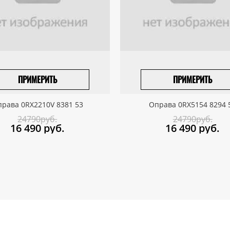
ПРИМЕРИТЬ
ПРИМЕРИТЬ
ПРИВЕЗТИ ПОД ЗАКАЗ
ПРИВЕЗТИ ПОД ЗАКАЗ
рава 0RX2210V 8381 53
Оправа 0RX5154 8294 
24790руб.
24790руб.
16 490
руб.
16 490
руб.