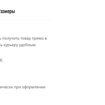
Размеры
ь получить товар прямо в
ить курьеру удобным
б.
атически при оформлении