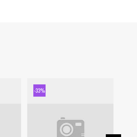
-33%
-33