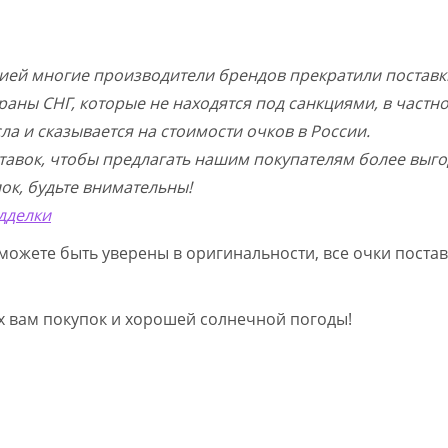
цией многие производители брендов прекратили поставк
раны СНГ, которые не находятся под санкциями, в частн
а и сказывается на стоимости очков в России.
тавок, чтобы предлагать нашим покупателям более выго
ок, будьте внимательны!
дделки
можете быть уверены в оригинальности, все очки постав
ых вам покупок и хорошей солнечной погоды!