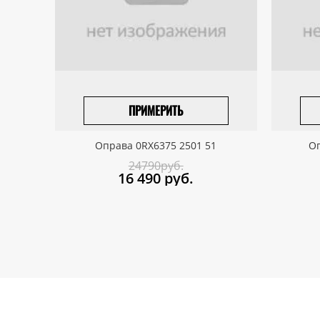
ПРИМЕРИТЬ
ПРИВЕЗТИ ПОД ЗАКАЗ
Оправа 0RX6375 2501 51
Оп
24790руб.
16 490
руб.