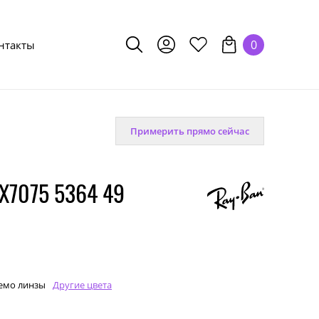
0
нтакты
Примерить прямо сейчас
X7075 5364 49
емо линзы
Другие цвета