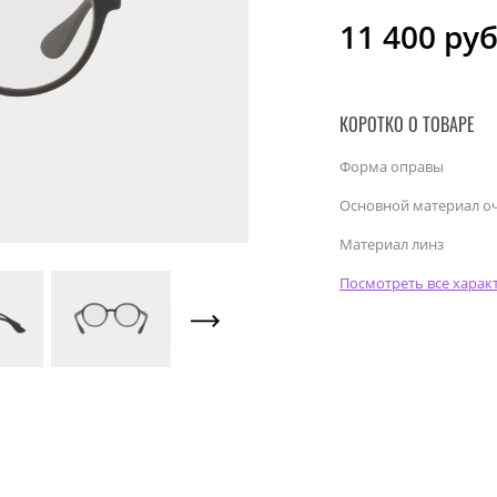
11 400
руб
КОРОТКО О ТОВАРЕ
Форма оправы
Основной материал о
Материал линз
Посмотреть все харак