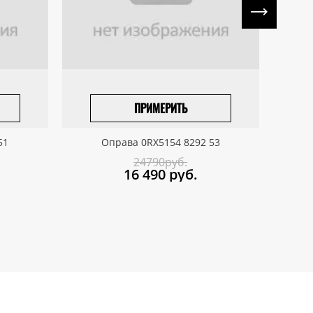
ПРИМЕРИТЬ
ПРИВЕЗТИ ПОД ЗАКАЗ
51
Оправа 0RX5154 8292 53
24790руб.
16 490
руб.