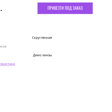
.
ПРИВЕЗТИ ПОД ЗАКАЗ
Скруглённая
чков
Демо линзы
теристики