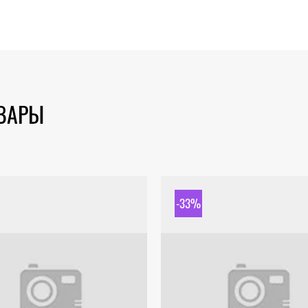
ОВАРЫ
-33%