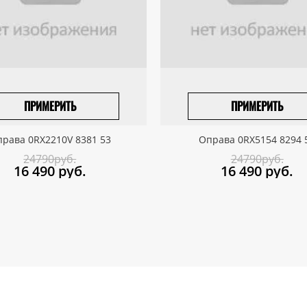
ПРИМЕРИТЬ
ПРИМЕРИТЬ
ПРИВЕЗТИ ПОД ЗАКАЗ
ПРИВЕЗТИ ПОД ЗАКАЗ
рава 0RX2210V 8381 53
Оправа 0RX5154 8294 
24790руб.
24790руб.
16 490
руб.
16 490
руб.