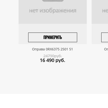
ПРИМЕРИТЬ
ПРИВЕЗТИ ПОД ЗАКАЗ
Оправа 0RX6375 2501 51
Оп
24790руб.
16 490
руб.