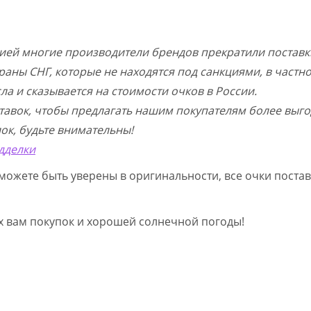
цией многие производители брендов прекратили поставк
раны СНГ, которые не находятся под санкциями, в частн
а и сказывается на стоимости очков в России.
тавок, чтобы предлагать нашим покупателям более выго
ок, будьте внимательны!
дделки
можете быть уверены в оригинальности, все очки постав
ых вам покупок и хорошей солнечной погоды!