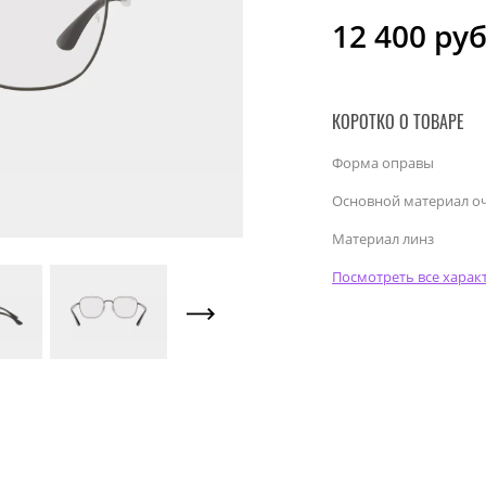
12 400
руб
КОРОТКО О ТОВАРЕ
Форма оправы
Основной материал о
Материал линз
Посмотреть все харак