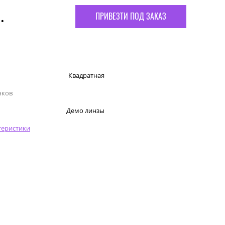
.
ПРИВЕЗТИ ПОД ЗАКАЗ
Квадратная
чков
Демо линзы
теристики