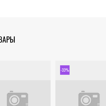
ОВАРЫ
-33%