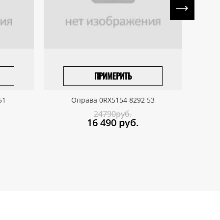
ПРИМЕРИТЬ
ПРИВЕЗТИ ПОД ЗАКАЗ
51
Оправа 0RX5154 8292 53
24790руб.
16 490
руб.