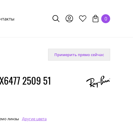
0
нтакты
Примерить прямо сейчас
X6477 2509 51
емо линзы
Другие цвета