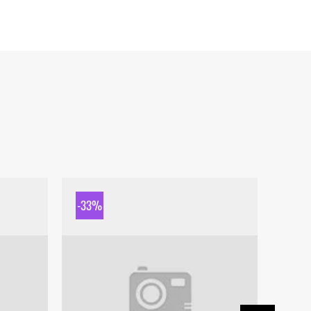
-33%
-33