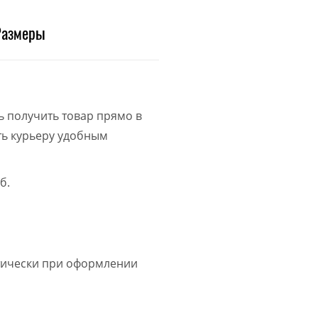
Размеры
ь получить товар прямо в
ить курьеру удобным
б.
атически при оформлении