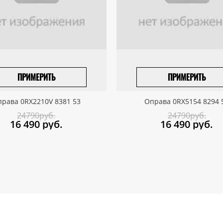
ПРИМЕРИТЬ
ПРИМЕРИТЬ
ПРИВЕЗТИ ПОД ЗАКАЗ
ПРИВЕЗТИ ПОД ЗАКАЗ
рава 0RX2210V 8381 53
Оправа 0RX5154 8294 
24790руб.
24790руб.
16 490
руб.
16 490
руб.