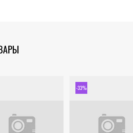
ОВАРЫ
-33%