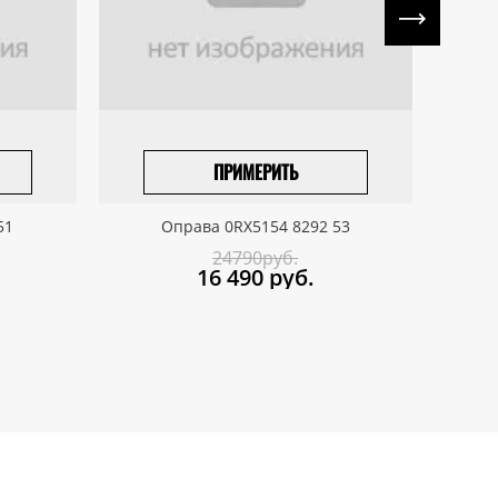
ПРИМЕРИТЬ
ПРИВЕЗТИ ПОД ЗАКАЗ
51
Оправа 0RX5154 8292 53
24790руб.
16 490
руб.