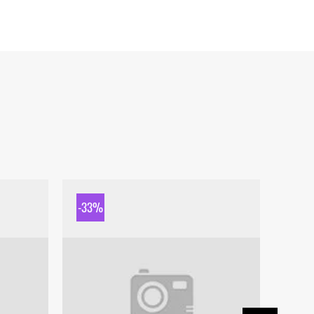
-33%
-33