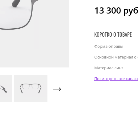
13 300
руб
КОРОТКО О ТОВАРЕ
Форма оправы
Основной материал о
Материал линз
Посмотреть все харак