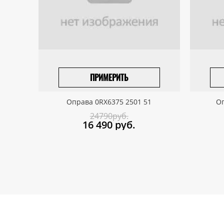
ПРИМЕРИТЬ
ПРИВЕЗТИ ПОД ЗАКАЗ
Оправа 0RX6375 2501 51
Оп
24790руб.
16 490
руб.