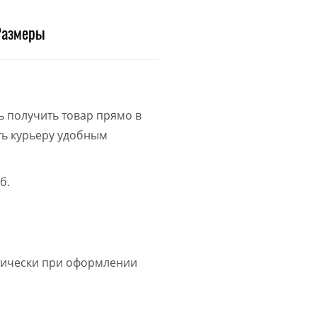
Размеры
ь получить товар прямо в
ить курьеру удобным
б.
атически при оформлении