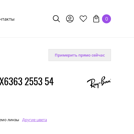
0
нтакты
Примерить прямо сейчас
X6363 2553 54
емо линзы
Другие цвета