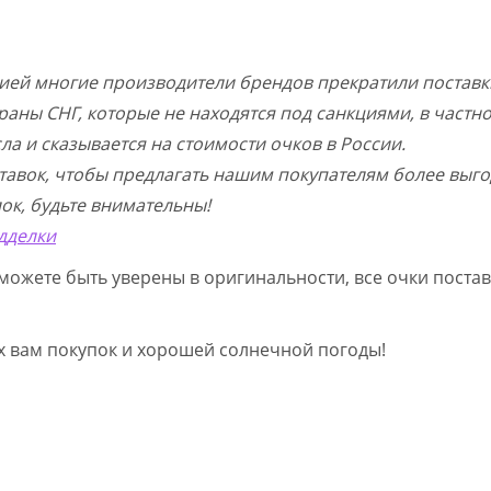
цией многие производители брендов прекратили поставк
раны СНГ, которые не находятся под санкциями, в частн
а и сказывается на стоимости очков в России.
тавок, чтобы предлагать нашим покупателям более выго
ок, будьте внимательны!
дделки
можете быть уверены в оригинальности, все очки постав
ых вам покупок и хорошей солнечной погоды!