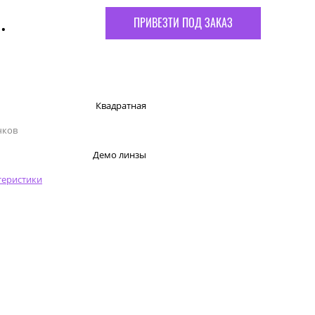
.
ПРИВЕЗТИ ПОД ЗАКАЗ
Квадратная
чков
Демо линзы
теристики