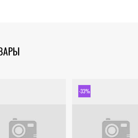
ОВАРЫ
-33%