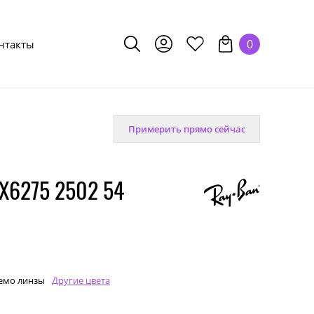
0
нтакты
Примерить прямо сейчас
X6275 2502 54
емо линзы
Другие цвета