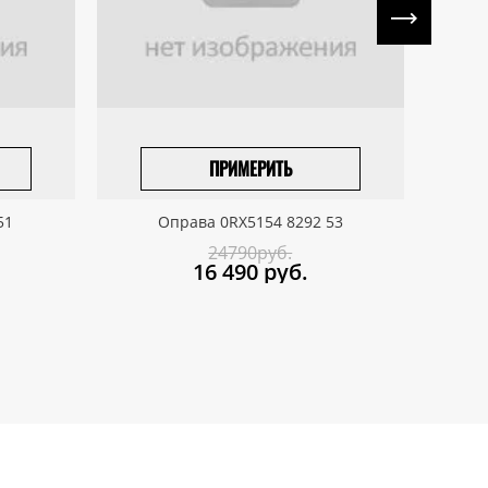
ПРИМЕРИТЬ
ПРИВЕЗТИ ПОД ЗАКАЗ
51
Оправа 0RX5154 8292 53
24790руб.
16 490
руб.