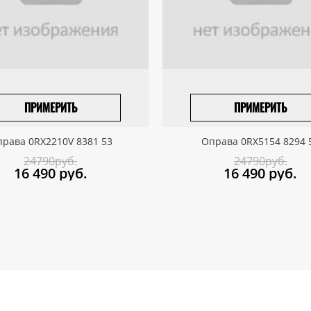
ПРИМЕРИТЬ
ПРИМЕРИТЬ
ПРИВЕЗТИ ПОД ЗАКАЗ
ПРИВЕЗТИ ПОД ЗАКАЗ
рава 0RX2210V 8381 53
Оправа 0RX5154 8294 
24790руб.
24790руб.
16 490
руб.
16 490
руб.