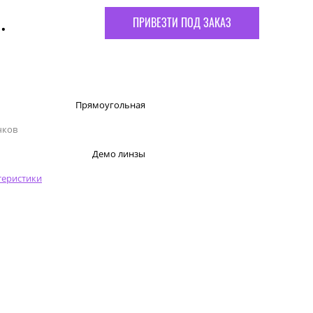
.
ПРИВЕЗТИ ПОД ЗАКАЗ
Прямоугольная
чков
Демо линзы
теристики