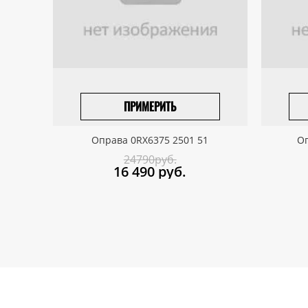
ПРИМЕРИТЬ
ПРИВЕЗТИ ПОД ЗАКАЗ
Оправа 0RX6375 2501 51
Оп
24790руб.
16 490
руб.