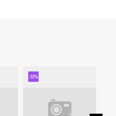
-33%
-33