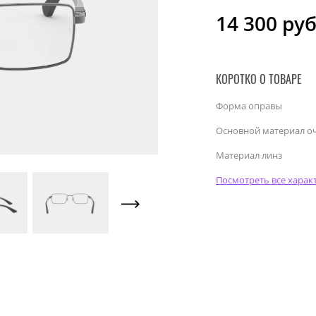
14 300
руб
КОРОТКО О ТОВАРЕ
Форма оправы
Основной материал о
Материал линз
Посмотреть все харак