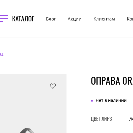
КАТАЛОГ
Блог
Акции
Клиентам
Ко
54
ОПРАВА 0R
Нет в наличии
ЦВЕТ ЛИНЗ
Д