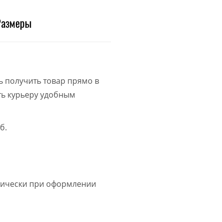
Размеры
ь получить товар прямо в
ить курьеру удобным
б.
атически при оформлении