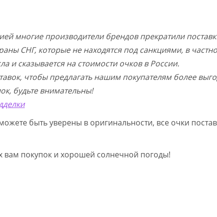
цией многие производители брендов прекратили поставк
раны СНГ, которые не находятся под санкциями, в частн
а и сказывается на стоимости очков в России.
тавок, чтобы предлагать нашим покупателям более выго
ок, будьте внимательны!
дделки
можете быть уверены в оригинальности, все очки постав
ых вам покупок и хорошей солнечной погоды!