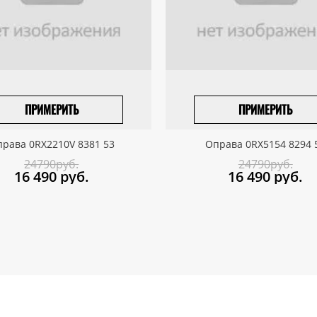
ПРИМЕРИТЬ
ПРИМЕРИТЬ
ПРИВЕЗТИ ПОД ЗАКАЗ
ПРИВЕЗТИ ПОД ЗАКАЗ
рава 0RX2210V 8381 53
Оправа 0RX5154 8294 
24790руб.
24790руб.
16 490
руб.
16 490
руб.