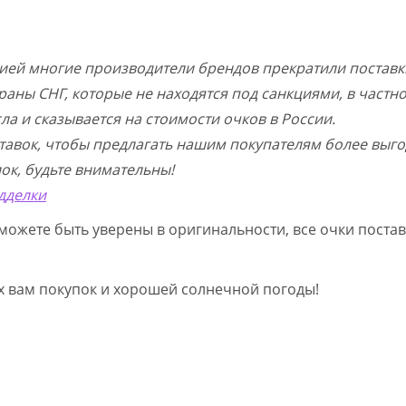
цией многие производители брендов прекратили поставк
раны СНГ, которые не находятся под санкциями, в частн
а и сказывается на стоимости очков в России.
тавок, чтобы предлагать нашим покупателям более выго
ок, будьте внимательны!
дделки
можете быть уверены в оригинальности, все очки постав
ых вам покупок и хорошей солнечной погоды!