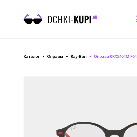
Каталог
Оправы
Ray-Ban
Оправа 0RX5404M F64