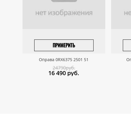
ПРИМЕРИТЬ
ПРИВЕЗТИ ПОД ЗАКАЗ
Оправа 0RX6375 2501 51
Оп
24790руб.
16 490
руб.