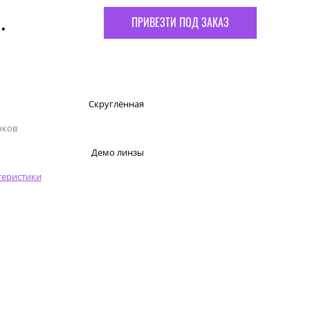
.
ПРИВЕЗТИ ПОД ЗАКАЗ
Скруглённая
чков
Демо линзы
теристики