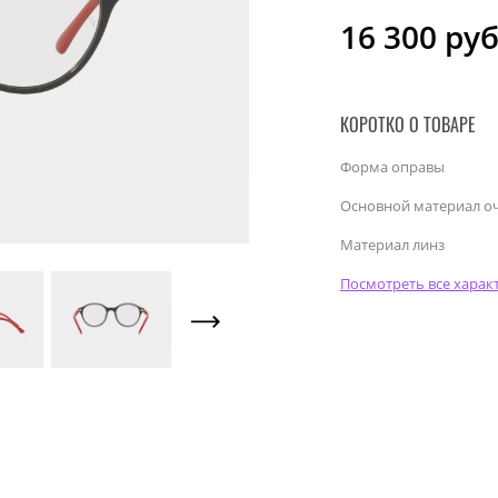
16 300
руб
КОРОТКО О ТОВАРЕ
Форма оправы
Основной материал о
Материал линз
Посмотреть все харак