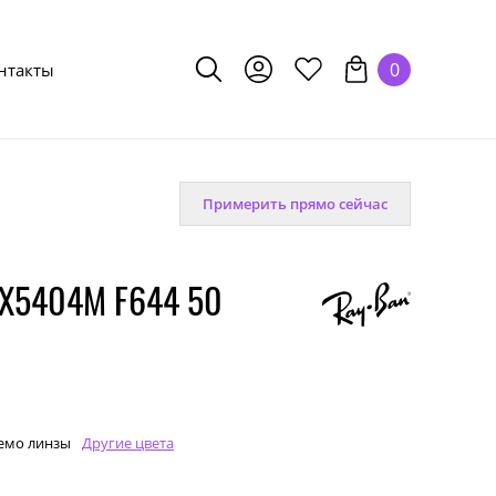
0
нтакты
Примерить прямо сейчас
X5404M F644 50
емо линзы
Другие цвета