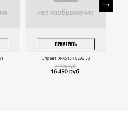
ПРИМЕРИТЬ
ПРИВЕЗТИ ПОД ЗАКАЗ
51
Оправа 0RX5154 8292 53
24790руб.
16 490
руб.