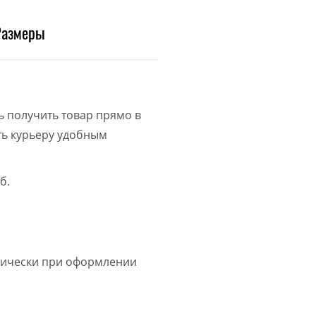
Размеры
ь получить товар прямо в
ить курьеру удобным
б.
атически при оформлении