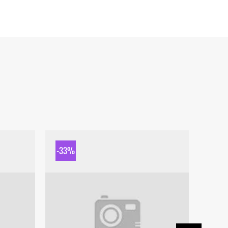
-33%
-33