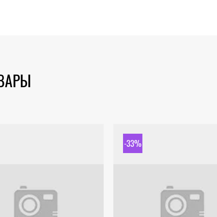
ОВАРЫ
-33%