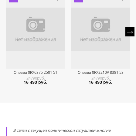
Оправа 0RX6375 2501 51
Оправа 0RX2210V 8381 53
24790руб.
24790руб.
16 490
руб.
16 490
руб.
В связи с текущей политической ситуацией многие