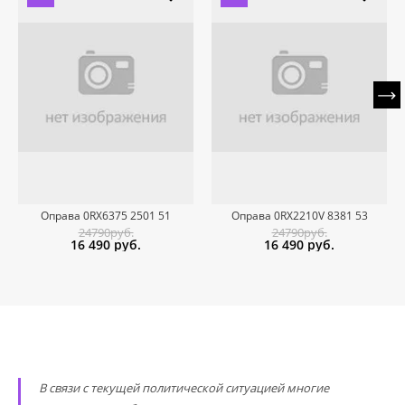
Оправа 0RX6375 2501 51
Оправа 0RX2210V 8381 53
24790руб.
24790руб.
16 490
руб.
16 490
руб.
В связи с текущей политической ситуацией многие