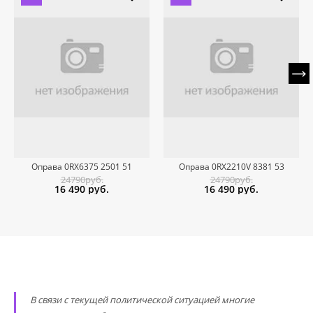
Оправа 0RX6375 2501 51
Оправа 0RX2210V 8381 53
24790руб.
24790руб.
16 490
руб.
16 490
руб.
В связи с текущей политической ситуацией многие