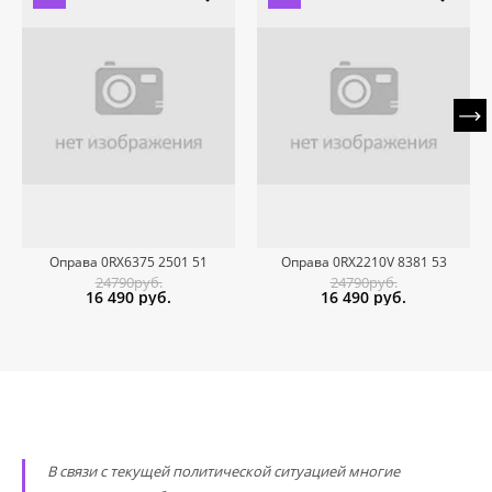
Оправа 0RX6375 2501 51
Оправа 0RX2210V 8381 53
24790руб.
24790руб.
16 490
руб.
16 490
руб.
В связи с текущей политической ситуацией многие