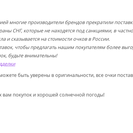
цией многие производители брендов прекратили поставк
раны СНГ, которые не находятся под санкциями, в частн
а и сказывается на стоимости очков в России.
тавок, чтобы предлагать нашим покупателям более выго
ок, будьте внимательны!
дделки
можете быть уверены в оригинальности, все очки постав
ых вам покупок и хорошей солнечной погоды!