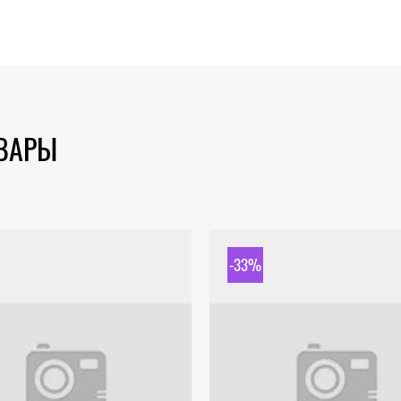
ОВАРЫ
-33%