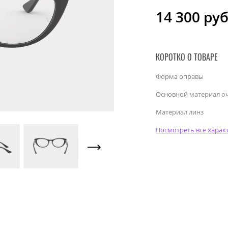
14 300
руб
КОРОТКО О ТОВАРЕ
Форма оправы
Основной материал о
Материал линз
Посмотреть все харак