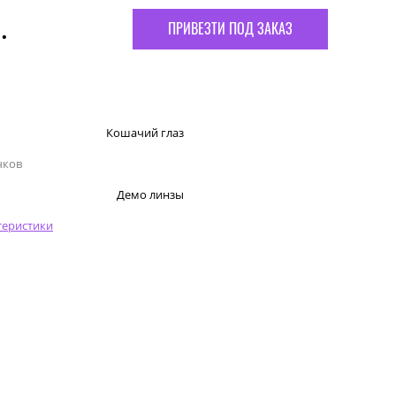
.
ПРИВЕЗТИ ПОД ЗАКАЗ
Кошачий глаз
чков
Демо линзы
теристики