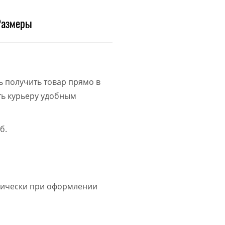
Размеры
ь получить товар прямо в
ить курьеру удобным
б.
атически при оформлении