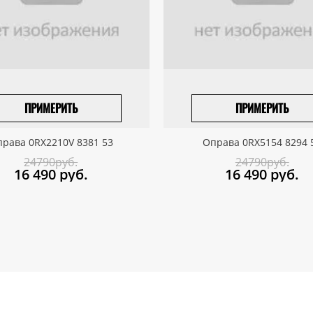
ПРИМЕРИТЬ
ПРИМЕРИТЬ
ПРИВЕЗТИ ПОД ЗАКАЗ
ПРИВЕЗТИ ПОД ЗАКАЗ
рава 0RX2210V 8381 53
Оправа 0RX5154 8294 
24790руб.
24790руб.
16 490
руб.
16 490
руб.