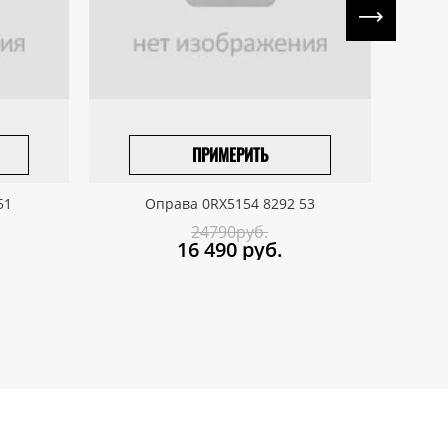
ПРИМЕРИТЬ
ПРИВЕЗТИ ПОД ЗАКАЗ
51
Оправа 0RX5154 8292 53
24790руб.
16 490
руб.