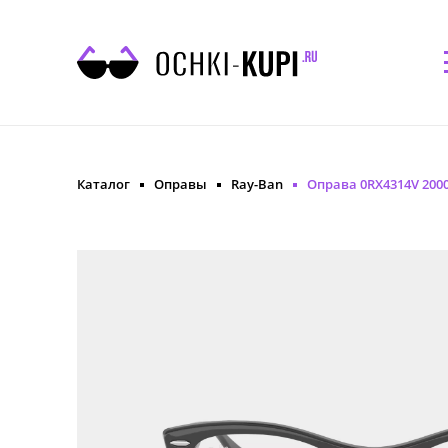
Каталог
Оправы
Ray-Ban
Оправа 0RX4314V 2000