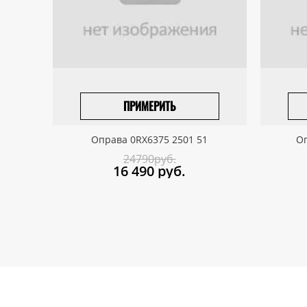
ПРИМЕРИТЬ
ПРИВЕЗТИ ПОД ЗАКАЗ
Оправа 0RX6375 2501 51
Оп
24790руб.
16 490
руб.