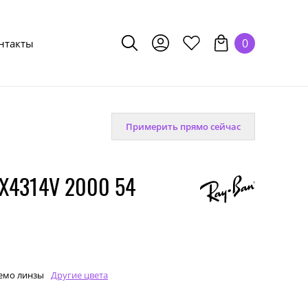
0
нтакты
Примерить прямо сейчас
X4314V 2000 54
емо линзы
Другие цвета