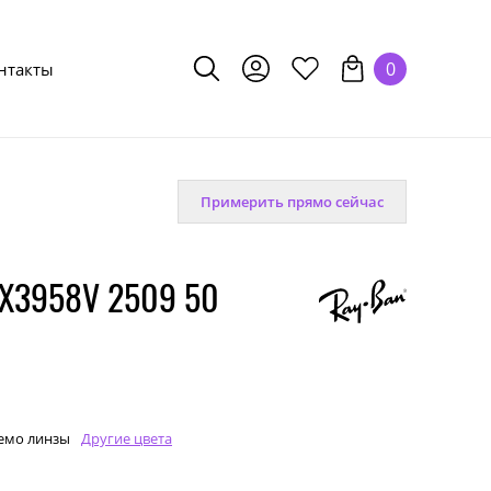
0
нтакты
Примерить прямо сейчас
X3958V 2509 50
емо линзы
Другие цвета