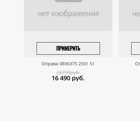
ПРИМЕРИТЬ
ПРИВЕЗТИ ПОД ЗАКАЗ
Оправа 0RX6375 2501 51
Оп
24790руб.
16 490
руб.