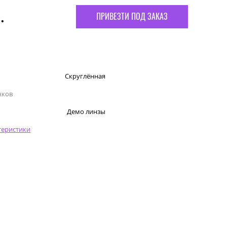
.
ПРИВЕЗТИ ПОД ЗАКАЗ
Скруглённая
чков
Демо линзы
теристики