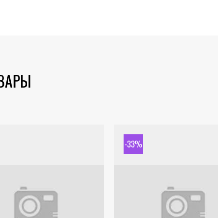
ОВАРЫ
-33%