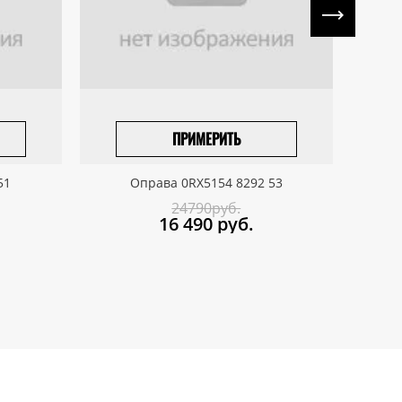
ПРИМЕРИТЬ
ПРИВЕЗТИ ПОД ЗАКАЗ
51
Оправа 0RX5154 8292 53
24790руб.
16 490
руб.