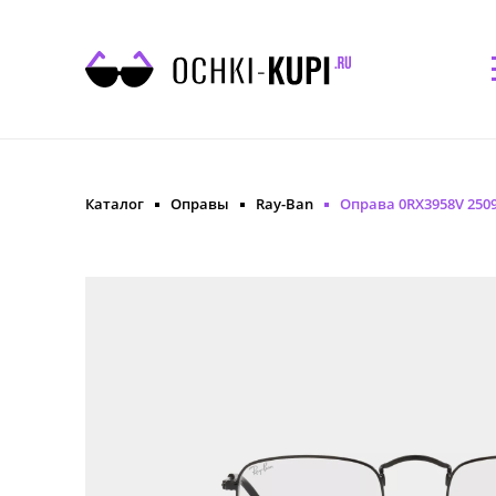
Каталог
Оправы
Ray-Ban
Оправа 0RX3958V 2509