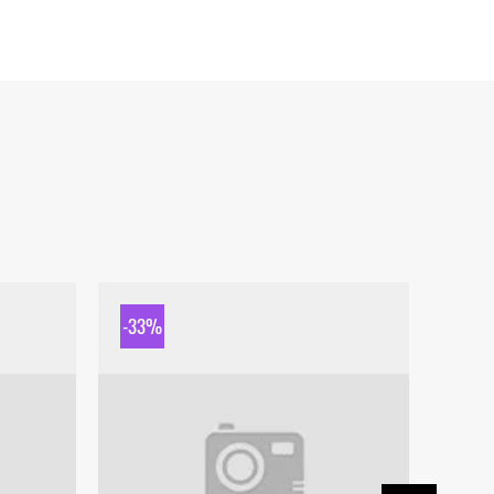
-33%
-33