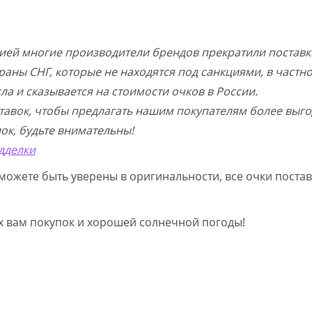
цией многие производители брендов прекратили поставк
раны СНГ, которые не находятся под санкциями, в частн
а и сказывается на стоимости очков в России.
тавок, чтобы предлагать нашим покупателям более выго
ок, будьте внимательны!
дделки
можете быть уверены в оригинальности, все очки постав
ых вам покупок и хорошей солнечной погоды!