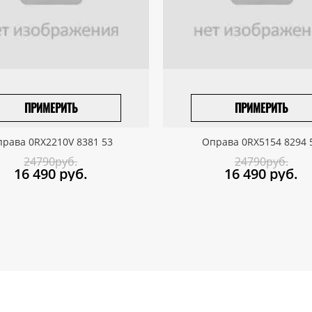
ПРИМЕРИТЬ
ПРИМЕРИТЬ
ПРИВЕЗТИ ПОД ЗАКАЗ
ПРИВЕЗТИ ПОД ЗАКАЗ
рава 0RX2210V 8381 53
Оправа 0RX5154 8294 
24790руб.
24790руб.
16 490
руб.
16 490
руб.