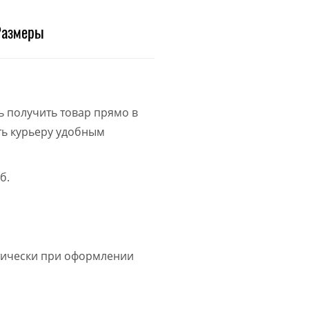
Размеры
ь получить товар прямо в
ить курьеру удобным
б.
атически при оформлении