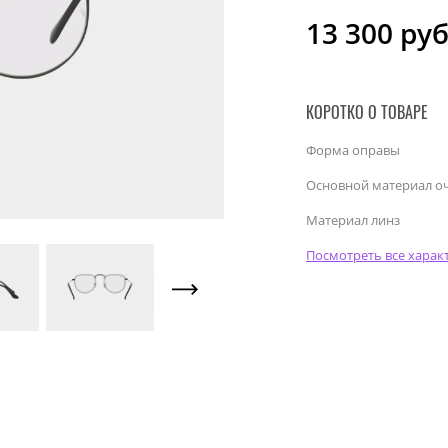
13 300
руб
КОРОТКО О ТОВАРЕ
Форма оправы
Основной материал о
Материал линз
Посмотреть все харак