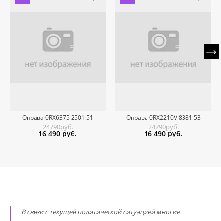
Оправа 0RX6375 2501 51
Оправа 0RX2210V 8381 53
24790руб.
24790руб.
16 490
руб.
16 490
руб.
В связи с текущей политической ситуацией многие