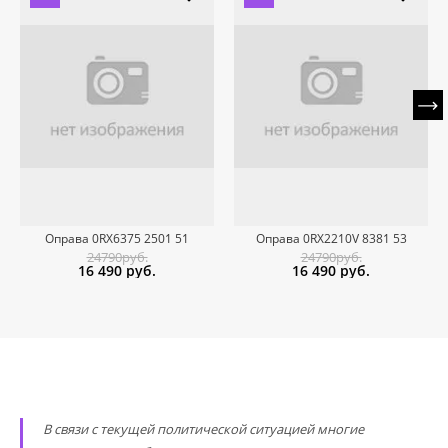
Оправа 0RX6375 2501 51
Оправа 0RX2210V 8381 53
24790руб.
24790руб.
16 490
руб.
16 490
руб.
В связи с текущей политической ситуацией многие