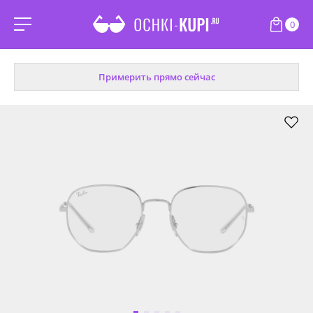
0
Примерить прямо сейчас