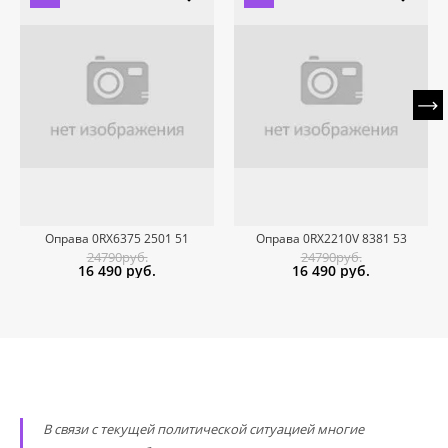
Оправа 0RX6375 2501 51
Оправа 0RX2210V 8381 53
24790руб.
24790руб.
16 490
руб.
16 490
руб.
В связи с текущей политической ситуацией многие