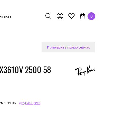
0
нтакты
Примерить прямо сейчас
X3610V 2500 58
емо линзы
Другие цвета