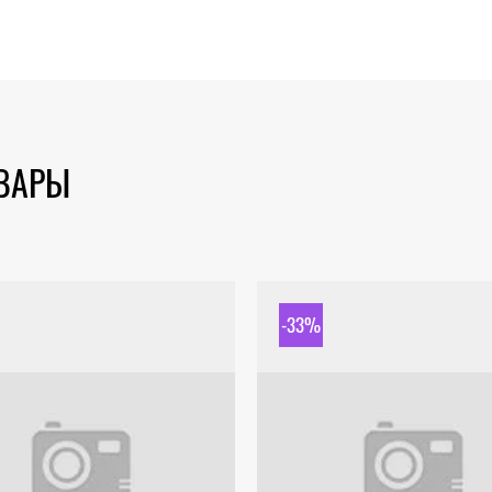
ОВАРЫ
-33%