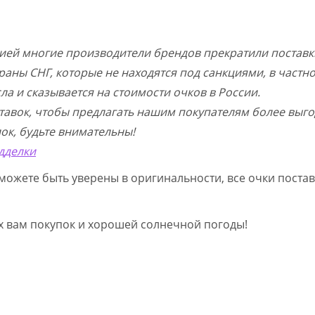
цией многие производители брендов прекратили поставк
раны СНГ, которые не находятся под санкциями, в частн
а и сказывается на стоимости очков в России.
тавок, чтобы предлагать нашим покупателям более выго
ок, будьте внимательны!
дделки
можете быть уверены в оригинальности, все очки постав
ых вам покупок и хорошей солнечной погоды!