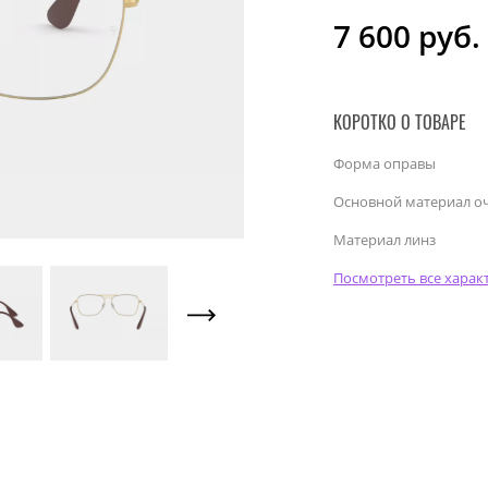
7 600
руб.
КОРОТКО О ТОВАРЕ
Форма оправы
Основной материал о
Материал линз
Посмотреть все харак