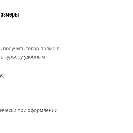
Размеры
ь получить товар прямо в
ить курьеру удобным
б.
атически при оформлении