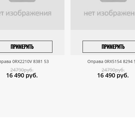
ПРИМЕРИТЬ
ПРИМЕРИТЬ
ПРИВЕЗТИ ПОД ЗАКАЗ
ПРИВЕЗТИ ПОД ЗАКАЗ
рава 0RX2210V 8381 53
Оправа 0RX5154 8294 
24790руб.
24790руб.
16 490
руб.
16 490
руб.