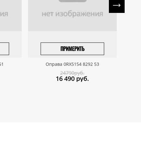
ПРИМЕРИТЬ
ПРИВЕЗТИ ПОД ЗАКАЗ
51
Оправа 0RX5154 8292 53
24790руб.
16 490
руб.