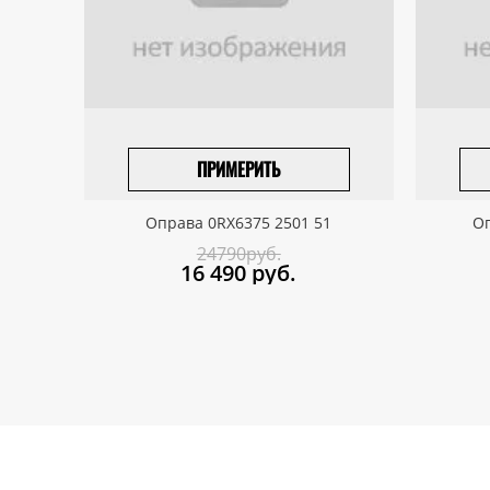
ПРИМЕРИТЬ
ПРИВЕЗТИ ПОД ЗАКАЗ
Оправа 0RX6375 2501 51
Оп
24790руб.
16 490
руб.