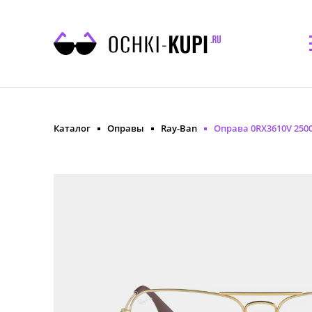
Каталог
Оправы
Ray-Ban
Оправа 0RX3610V 2500