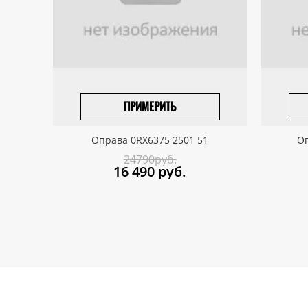
ПРИМЕРИТЬ
ПРИВЕЗТИ ПОД ЗАКАЗ
Оправа 0RX6375 2501 51
Оп
24790руб.
16 490
руб.