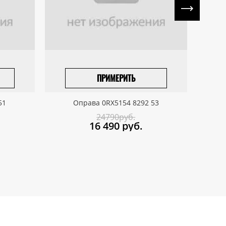
ПРИМЕРИТЬ
ПРИВЕЗТИ ПОД ЗАКАЗ
51
Оправа 0RX5154 8292 53
24790руб.
16 490
руб.