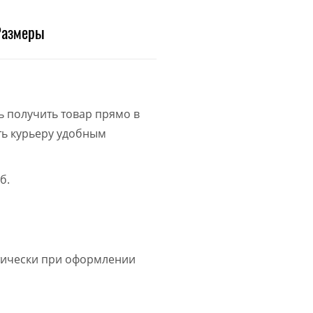
Размеры
ь получить товар прямо в
ить курьеру удобным
б.
атически при оформлении