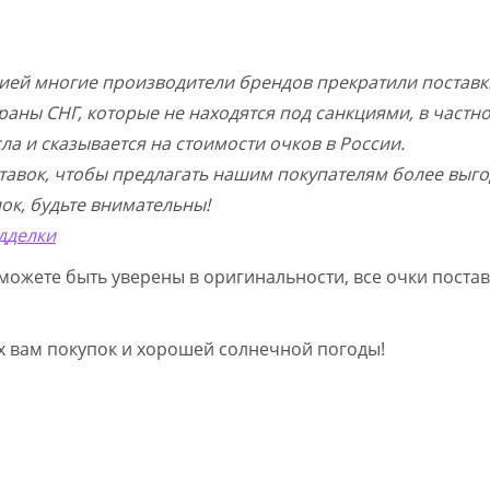
цией многие производители брендов прекратили поставк
раны СНГ, которые не находятся под санкциями, в частн
а и сказывается на стоимости очков в России.
тавок, чтобы предлагать нашим покупателям более выго
ок, будьте внимательны!
дделки
можете быть уверены в оригинальности, все очки постав
ых вам покупок и хорошей солнечной погоды!