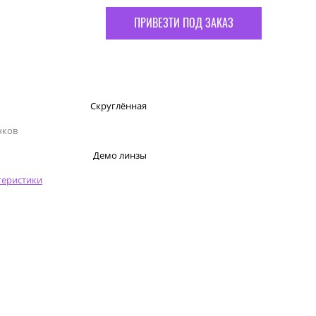
ПРИВЕЗТИ ПОД ЗАКАЗ
Скруглённая
чков
Демо линзы
теристики