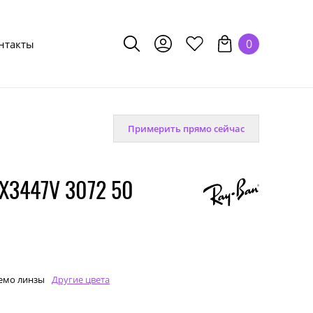
0
нтакты
Примерить прямо сейчас
X3447V 3072 50
емо линзы
Другие цвета