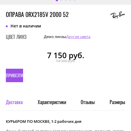
ОПРАВА 0RX2185V 2000 52
Нет в наличии
ЦВЕТ ЛИНЗ
Демо линзы
Другие цвета
7 150
руб.
14 300 руб.
ПРИВЕЗТИ
ПОД
ЗАКАЗ
Доставка
Характеристики
Отзывы
Размеры
КУРЬЕРОМ ПО МОСКВЕ, 1-2 рабочих дня
Данный способ доставки дает вам возможность получить товар