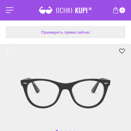
0
Примерить прямо сейчас
-50
%