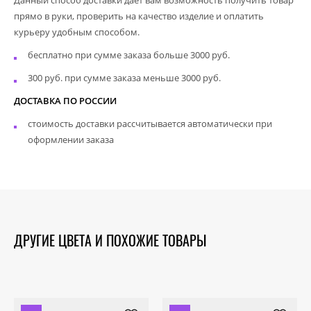
прямо в руки, проверить на качество изделие и оплатить
курьеру удобным способом.
бесплатно при сумме заказа больше 3000 руб.
300 руб. при сумме заказа меньше 3000 руб.
ДОСТАВКА ПО РОССИИ
стоимость доставки рассчитывается автоматически при
оформлении заказа
ДРУГИЕ ЦВЕТА И ПОХОЖИЕ ТОВАРЫ