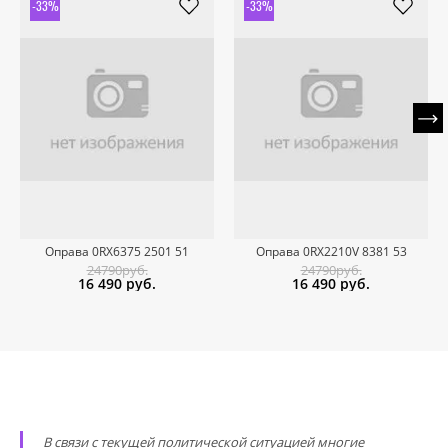
-33%
-33%
Оправа 0RX6375 2501 51
Оправа 0RX2210V 8381 53
24790руб.
24790руб.
16 490
руб.
16 490
руб.
В связи с текущей политической ситуацией многие