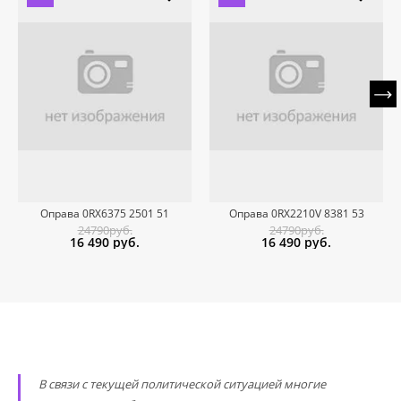
Оправа 0RX6375 2501 51
Оправа 0RX2210V 8381 53
24790руб.
24790руб.
16 490
руб.
16 490
руб.
В связи с текущей политической ситуацией многие