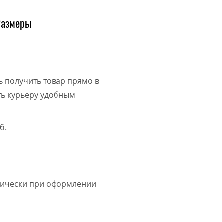
Размеры
ь получить товар прямо в
ить курьеру удобным
б.
атически при оформлении