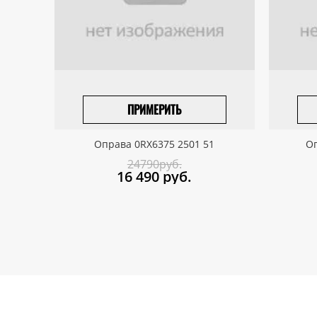
ПРИМЕРИТЬ
ПРИВЕЗТИ ПОД ЗАКАЗ
Оправа 0RX6375 2501 51
Оп
24790руб.
16 490
руб.