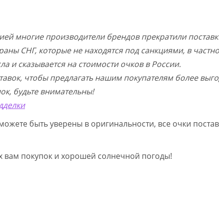
цией многие производители брендов прекратили поставк
раны СНГ, которые не находятся под санкциями, в частн
а и сказывается на стоимости очков в России.
тавок, чтобы предлагать нашим покупателям более выго
ок, будьте внимательны!
дделки
можете быть уверены в оригинальности, все очки постав
ых вам покупок и хорошей солнечной погоды!