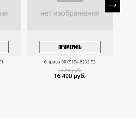
ПРИМЕРИТЬ
ПРИВЕЗТИ ПОД ЗАКАЗ
51
Оправа 0RX5154 8292 53
24790руб.
16 490
руб.