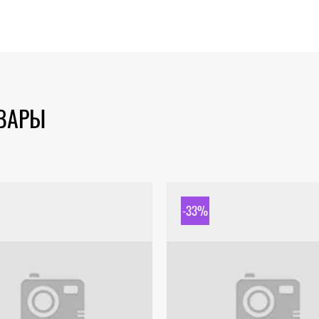
ОВАРЫ
-33%