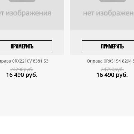
ПРИМЕРИТЬ
ПРИМЕРИТЬ
ПРИВЕЗТИ ПОД ЗАКАЗ
ПРИВЕЗТИ ПОД ЗАКАЗ
рава 0RX2210V 8381 53
Оправа 0RX5154 8294 
24790руб.
24790руб.
16 490
руб.
16 490
руб.