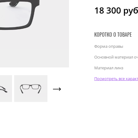
18 300
руб
КОРОТКО О ТОВАРЕ
Форма оправы
Основной материал о
Материал линз
Посмотреть все харак