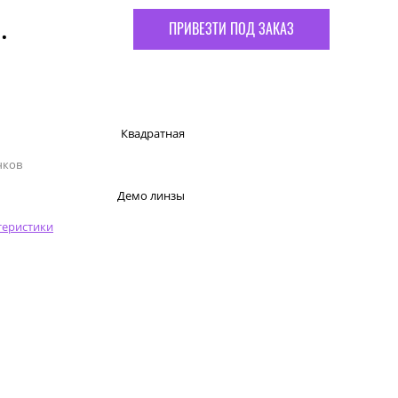
.
ПРИВЕЗТИ ПОД ЗАКАЗ
Квадратная
чков
Демо линзы
теристики