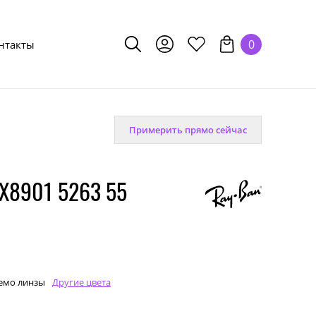
0
нтакты
Примерить прямо сейчас
X8901 5263 55
емо линзы
Другие цвета