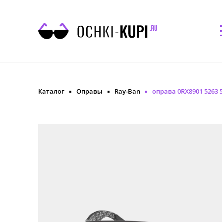
Каталог
Оправы
Ray-Ban
оправа 0RX8901 5263 