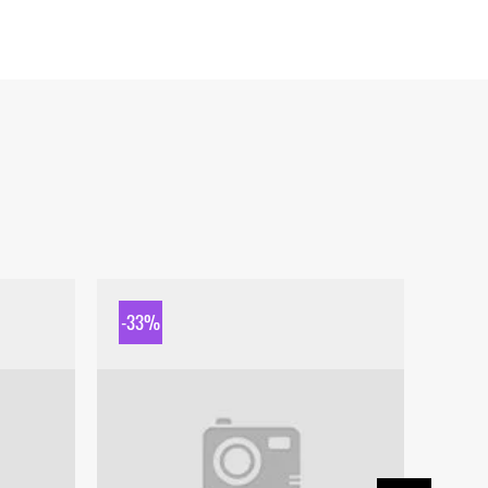
-33%
-33