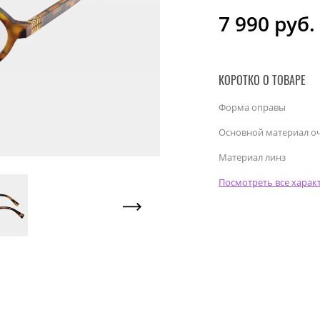
7 990
руб.
КОРОТКО О ТОВАРЕ
Форма оправы
Основной материал о
Материал линз
Посмотреть все харак