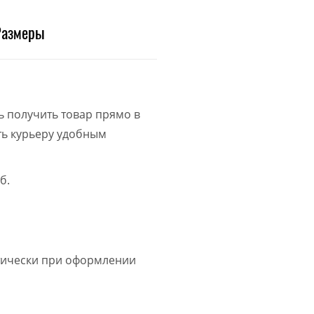
Размеры
ь получить товар прямо в
ить курьеру удобным
б.
атически при оформлении