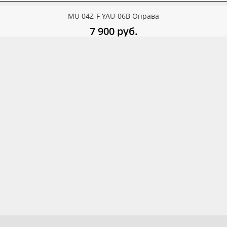
ПРИВЕЗТИ ПОД ЗАКАЗ
MU 04Z-F YAU-06B Оправа
7 900
руб.