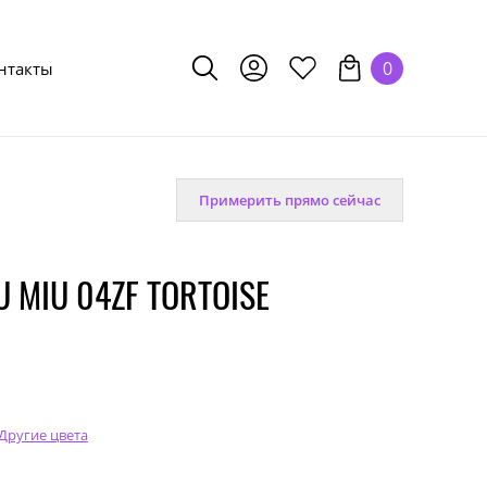
0
нтакты
Примерить прямо сейчас
 MIU 04ZF TORTOISE
Другие цвета