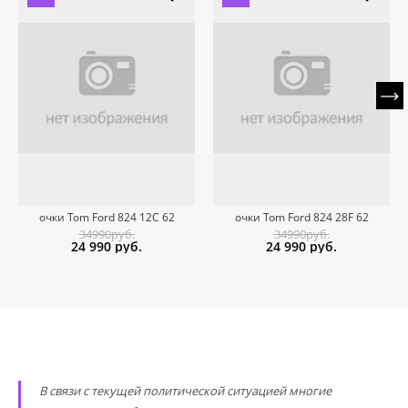
очки Tom Ford 824 12C 62
очки Tom Ford 824 28F 62
34990руб.
34990руб.
24 990
руб.
24 990
руб.
В связи с текущей политической ситуацией многие