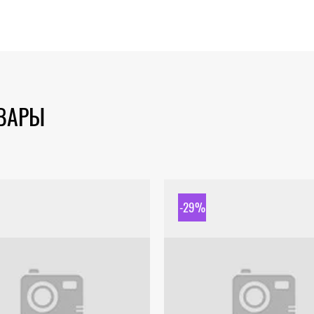
ОВАРЫ
-29%