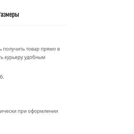
Размеры
ь получить товар прямо в
ить курьеру удобным
б.
атически при оформлении