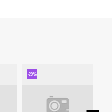
-29%
-29