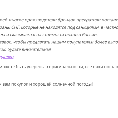
цией многие производители брендов прекратили поставк
раны СНГ, которые не находятся под санкциями, в частн
а и сказывается на стоимости очков в России.
тавок, чтобы предлагать нашим покупателям более выго
ок, будьте внимательны!
дделки
можете быть уверены в оригинальности, все очки постав
ых вам покупок и хорошей солнечной погоды!