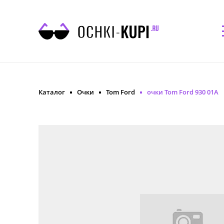
Каталог
Очки
Tom Ford
очки Tom Ford 930 01A