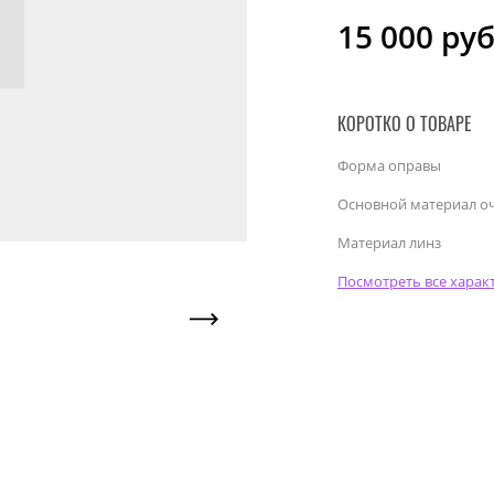
15 000
руб
КОРОТКО О ТОВАРЕ
Форма оправы
Основной материал о
Материал линз
Посмотреть все харак