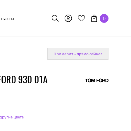
0
нтакты
Примерить прямо сейчас
FORD 930 01A
Другие цвета