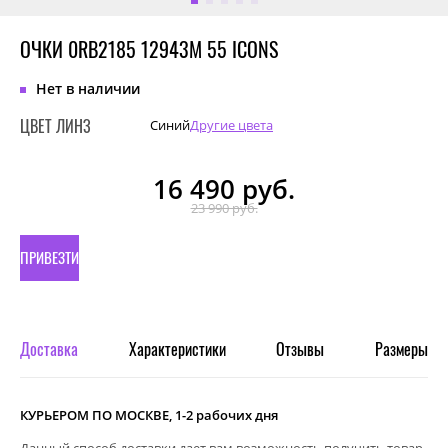
ОЧКИ 0RB2185 12943M 55 ICONS
Нет в наличии
ЦВЕТ ЛИНЗ
Синий
Другие цвета
16 490
руб.
23 990 руб.
ПРИВЕЗТИ
ПОД
ЗАКАЗ
Доставка
Характеристики
Отзывы
Размеры
КУРЬЕРОМ ПО МОСКВЕ, 1-2 рабочих дня
Данный способ доставки дает вам возможность получить товар