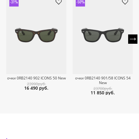
-31%
-50%
очки 0RB2140 902 ICONS 50 New
очки 0RB2140 901/58 ICONS 54
New
23990руб.
16 490
руб.
23700руб.
11 850
руб.