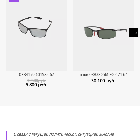
0RB4179 601S82 62
очки 0RB8305M F00571 64
19600руб.
30 100
руб.
9 800
руб.
В связи с текущей политической ситуацией многие