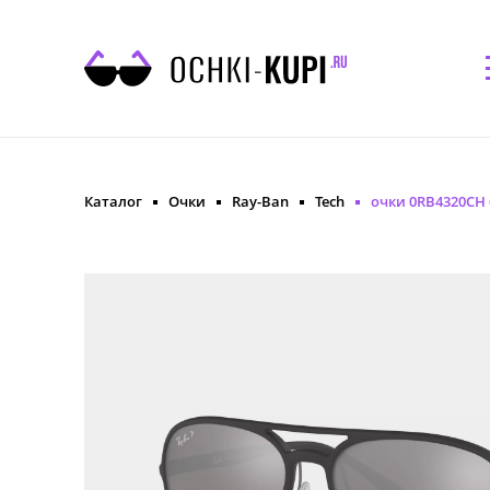
Каталог
Очки
Ray-Ban
Tech
очки 0RB4320CH 