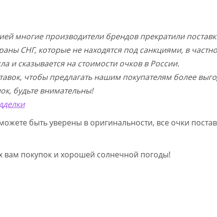
цией многие производители брендов прекратили поставк
раны СНГ, которые не находятся под санкциями, в частн
а и сказывается на стоимости очков в России.
тавок, чтобы предлагать нашим покупателям более выго
ок, будьте внимательны!
дделки
можете быть уверены в оригинальности, все очки постав
ых вам покупок и хорошей солнечной погоды!