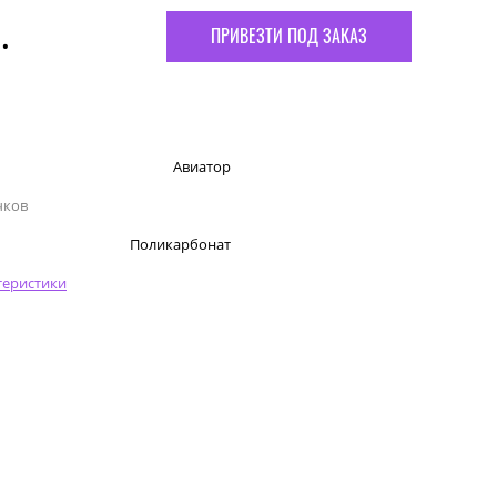
.
ПРИВЕЗТИ ПОД ЗАКАЗ
Авиатор
чков
Поликарбонат
теристики