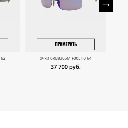
ПРИМЕРИТЬ
ПРИВЕЗТИ ПОД ЗАКАЗ
 62
очки 0RB8305M F005H0 64
37 700
руб.