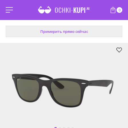
0
Примерить прямо сейчас