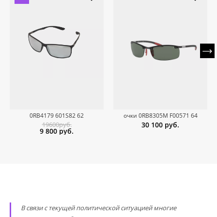
0RB4179 601S82 62
очки 0RB8305M F00571 64
19600руб.
30 100
руб.
9 800
руб.
В связи с текущей политической ситуацией многие