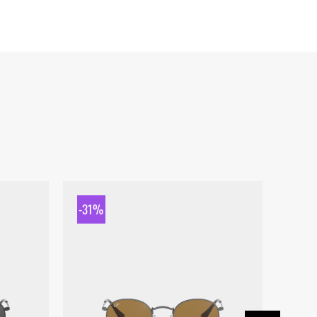
-31%
-31