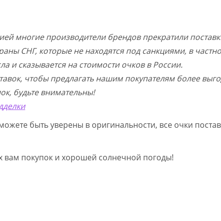
цией многие производители брендов прекратили поставк
раны СНГ, которые не находятся под санкциями, в частн
а и сказывается на стоимости очков в России.
тавок, чтобы предлагать нашим покупателям более выго
ок, будьте внимательны!
дделки
можете быть уверены в оригинальности, все очки постав
ых вам покупок и хорошей солнечной погоды!