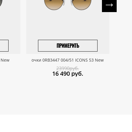
ПРИМЕРИТЬ
ПРИВЕЗТИ ПОД ЗАКАЗ
0 New
очки 0RB3447 004/51 ICONS 53 New
очки
23990руб.
16 490
руб.