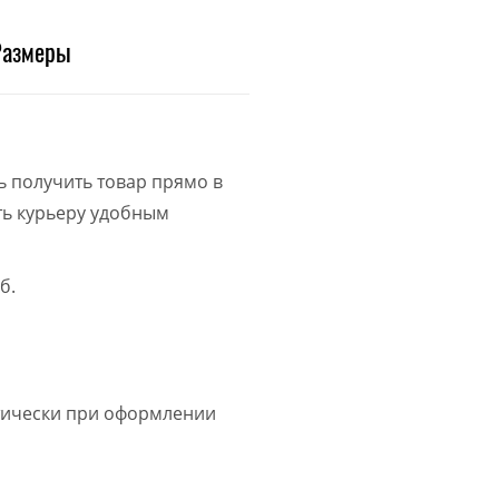
Размеры
ь получить товар прямо в
ить курьеру удобным
б.
атически при оформлении