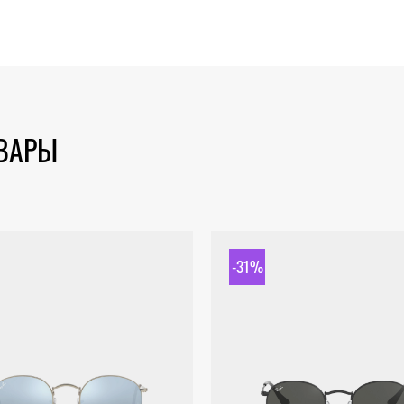
ОВАРЫ
-31%