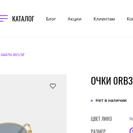
КАТАЛОГ
Блог
Акции
Клиентам
Ко
3447N 001/3F
ОЧКИ 0RB3
Нет в наличии
ЦВЕТ ЛИНЗ
Г
РАЗМЕР