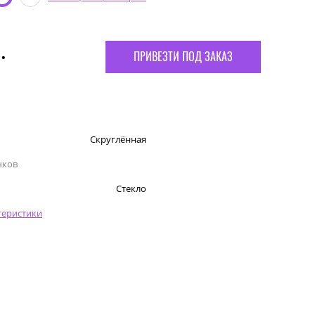
.
ПРИВЕЗТИ ПОД ЗАКАЗ
Скруглённая
чков
Стекло
теристики