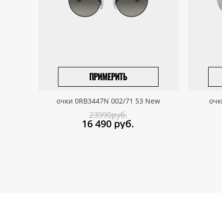
ПРИМЕРИТЬ
ПРИВЕЗТИ ПОД ЗАКАЗ
очки 0RB3447N 002/71 53 New
очк
23990руб.
16 490
руб.