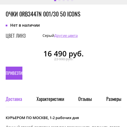
ОЧКИ 0RB3447N 001/30 50 ICONS
Нет в наличии
ЦВЕТ ЛИНЗ
Серый
Другие цвета
16 490
руб.
23 990 руб.
ПРИВЕЗТИ
ПОД
ЗАКАЗ
Доставка
Характеристики
Отзывы
Размеры
КУРЬЕРОМ ПО МОСКВЕ, 1-2 рабочих дня
Данный способ доставки дает вам возможность получить товар