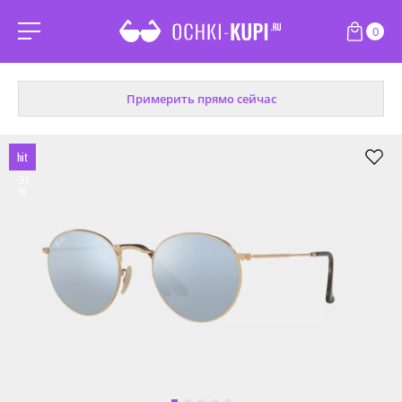
0
Примерить прямо сейчас
hit
-31
%