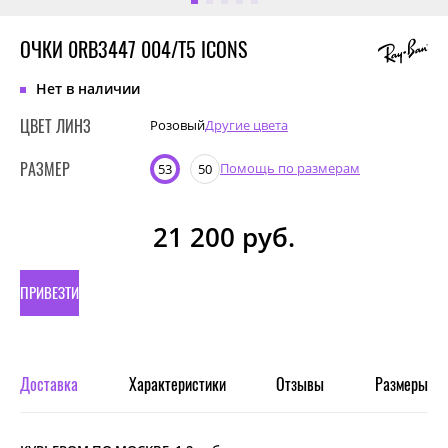
ОЧКИ 0RB3447 004/T5 ICONS
Нет в наличии
ЦВЕТ ЛИНЗ
Розовый
Другие цвета
РАЗМЕР
Помощь по размерам
53
50
21 200
руб.
ПРИВЕЗТИ
ПОД
ЗАКАЗ
Доставка
Характеристики
Отзывы
Размеры