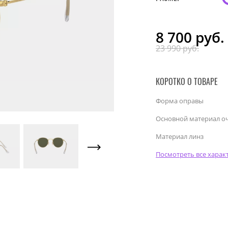
8 700
руб.
23 990 руб.
КОРОТКО О ТОВАРЕ
Форма оправы
Основной материал о
Материал линз
Посмотреть все харак