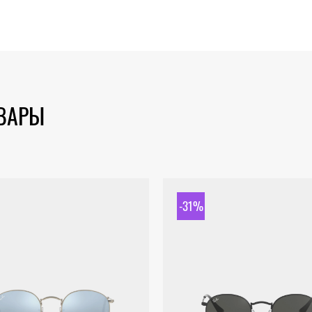
ОВАРЫ
-31%