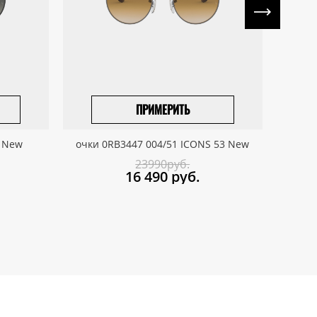
ПРИМЕРИТЬ
ПРИВЕЗТИ ПОД ЗАКАЗ
0 New
очки 0RB3447 004/51 ICONS 53 New
очки
23990руб.
16 490
руб.