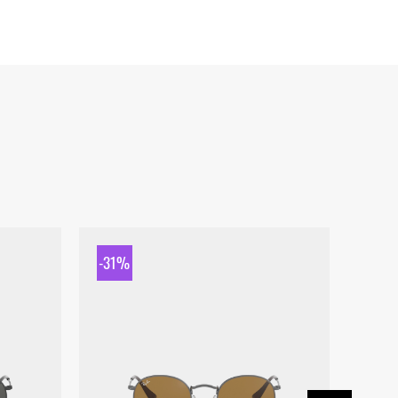
-31%
-31