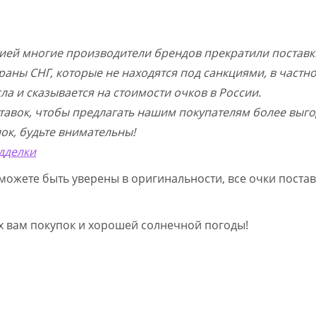
цией многие производители брендов прекратили поставк
раны СНГ, которые не находятся под санкциями, в частн
а и сказывается на стоимости очков в России.
тавок, чтобы предлагать нашим покупателям более выго
ок, будьте внимательны!
дделки
можете быть уверены в оригинальности, все очки постав
ых вам покупок и хорошей солнечной погоды!