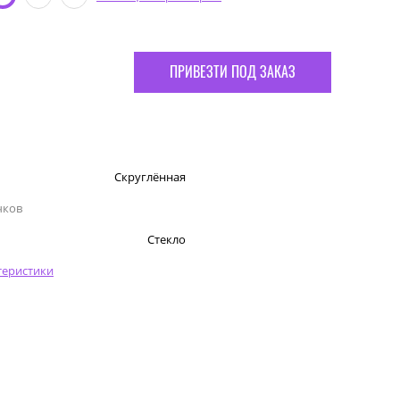
ПРИВЕЗТИ ПОД ЗАКАЗ
Скруглённая
чков
Стекло
теристики