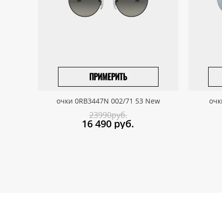
ПРИМЕРИТЬ
ПРИВЕЗТИ ПОД ЗАКАЗ
очки 0RB3447N 002/71 53 New
очк
23990руб.
16 490
руб.