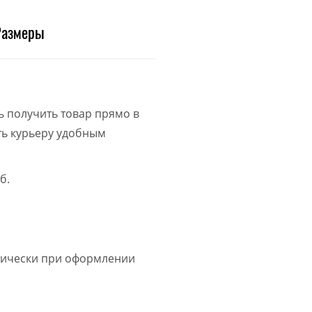
Размеры
ь получить товар прямо в
ить курьеру удобным
б.
атически при оформлении