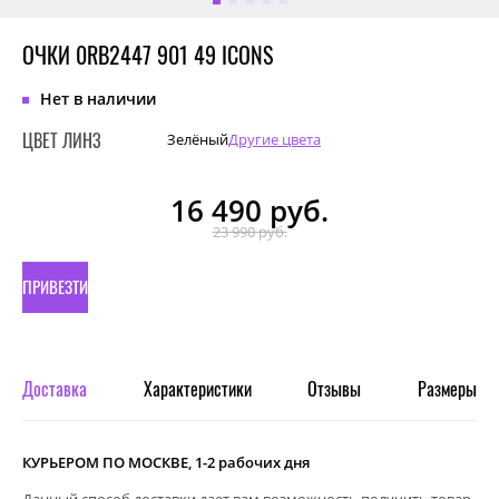
ОЧКИ 0RB2447 901 49 ICONS
Нет в наличии
ЦВЕТ ЛИНЗ
Зелёный
Другие цвета
16 490
руб.
23 990 руб.
ПРИВЕЗТИ
ПОД
ЗАКАЗ
Доставка
Характеристики
Отзывы
Размеры
КУРЬЕРОМ ПО МОСКВЕ, 1-2 рабочих дня
Данный способ доставки дает вам возможность получить товар