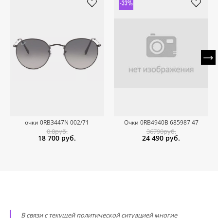
-33%
очки 0RB3447N 002/71
Очки 0RB4940B 685987 47
0.0руб.
36790руб.
18 700
руб.
24 490
руб.
В связи с текущей политической ситуацией многие