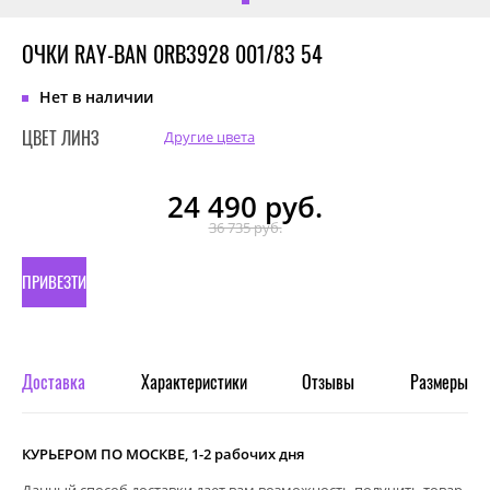
ОЧКИ RAY-BAN 0RB3928 001/83 54
Нет в наличии
ЦВЕТ ЛИНЗ
Другие цвета
24 490
руб.
36 735 руб.
ПРИВЕЗТИ
ПОД
ЗАКАЗ
Доставка
Характеристики
Отзывы
Размеры
КУРЬЕРОМ ПО МОСКВЕ, 1-2 рабочих дня
Данный способ доставки дает вам возможность получить товар