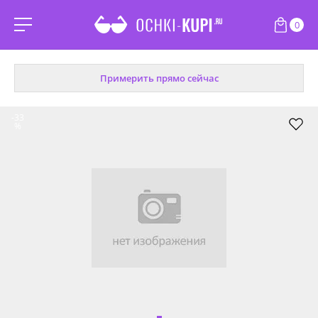
0
Примерить прямо сейчас
-33
%