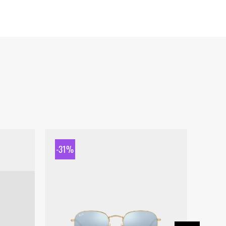
-31%
-31