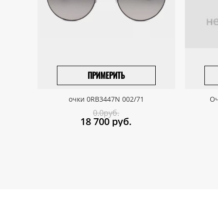
ПРИМЕРИТЬ
ВЫБРАТЬ РАЗМЕР
очки 0RB3447N 002/71
Оч
0.0руб.
18 700
руб.