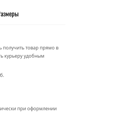
Размеры
ь получить товар прямо в
ить курьеру удобным
б.
атически при оформлении