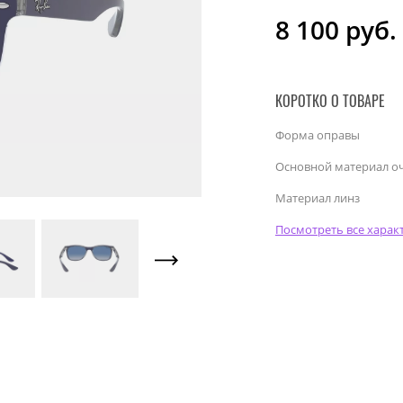
8 100
руб.
КОРОТКО О ТОВАРЕ
Форма оправы
Основной материал о
Материал линз
Посмотреть все харак