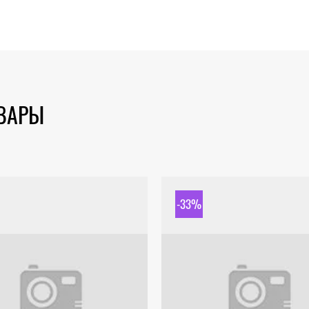
ОВАРЫ
-33%