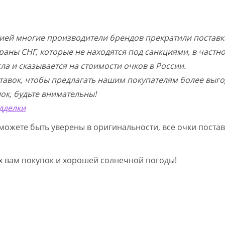
цией многие производители брендов прекратили поставк
раны СНГ, которые не находятся под санкциями, в частн
а и сказывается на стоимости очков в России.
тавок, чтобы предлагать нашим покупателям более выго
ок, будьте внимательны!
дделки
можете быть уверены в оригинальности, все очки постав
ых вам покупок и хорошей солнечной погоды!