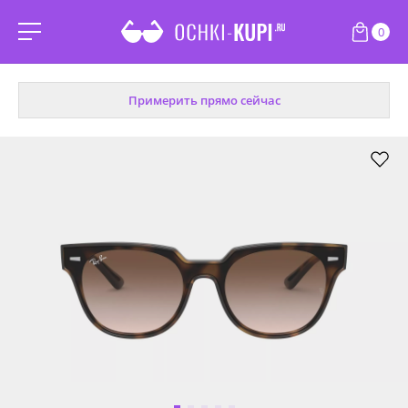
0
Примерить прямо сейчас