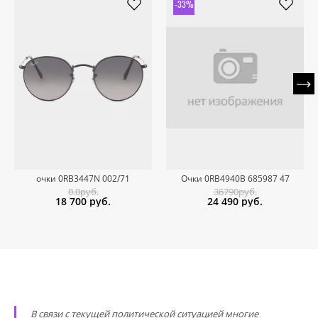
-33%
очки 0RB3447N 002/71
Очки 0RB4940B 685987 47
0.0руб.
36790руб.
18 700
руб.
24 490
руб.
В связи с текущей политической ситуацией многие