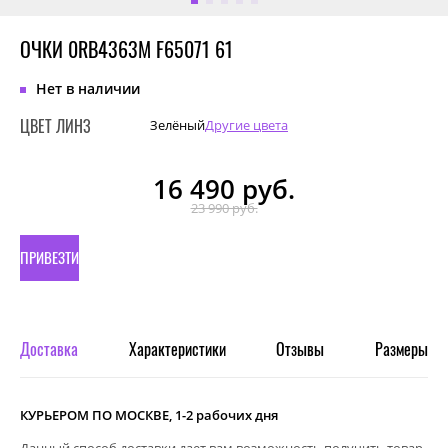
ОЧКИ 0RB4363M F65071 61
Нет в наличии
ЦВЕТ ЛИНЗ
Зелёный
Другие цвета
16 490
руб.
23 990 руб.
ПРИВЕЗТИ
ПОД
ЗАКАЗ
Доставка
Характеристики
Отзывы
Размеры
КУРЬЕРОМ ПО МОСКВЕ, 1-2 рабочих дня
Данный способ доставки дает вам возможность получить товар